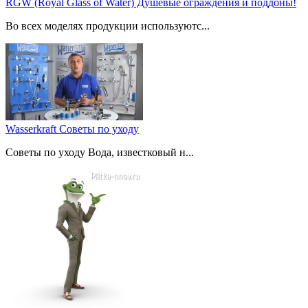
RGW (Royal Glass of Water) Душевые ограждения и поддоны!
Во всех моделях продукции используютс...
Wasserkraft Советы по уходу
Советы по уходу Вода, известковый н...