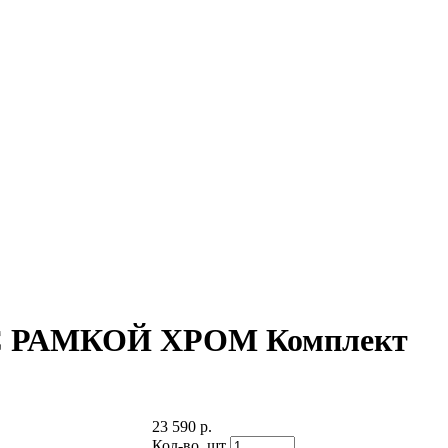
 С РАМКОЙ ХРОМ Комплект
23 590 р.
Кол-во,
шт