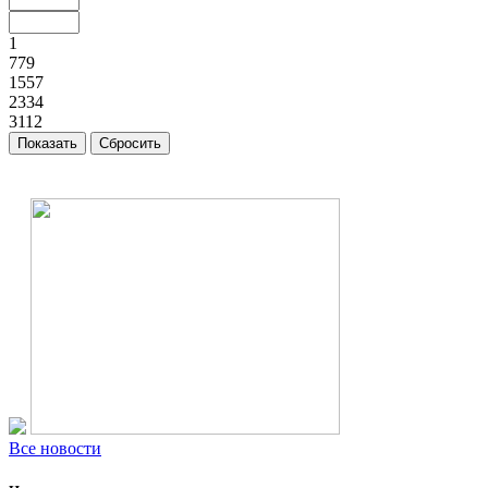
1
779
1557
2334
3112
Все новости