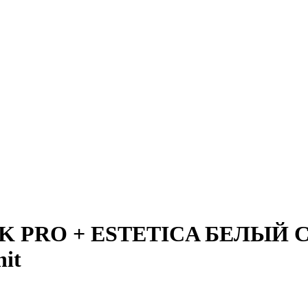
INK PRO + ESTETICA БЕЛЫЙ
nit