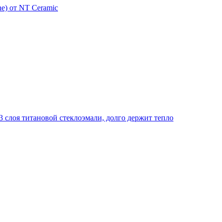
e) от NT Ceramic
 слоя титановой стеклоэмали, долго держит тепло