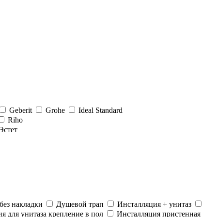
Geberit
Grohe
Ideal Standard
Riho
Эстет
без накладки
Душевой трап
Инсталляция + унитаз
я для унитаза крепление в пол
Инсталляция пристенная