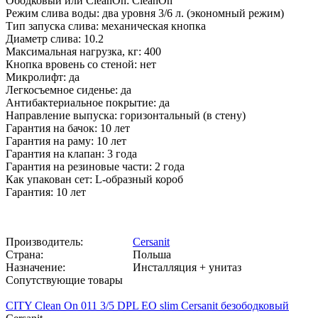
Ободковый или CleanOn: CleanOn
Режим слива воды: два уровня 3/6 л. (экономный режим)
Тип запуска слива: механическая кнопка
Диаметр слива: 10.2
Максимальная нагрузка, кг: 400
Кнопка вровень со стеной: нет
Микролифт: да
Легкосъемное сиденье: да
Антибактериальное покрытие: да
Направление выпуска: горизонтальный (в стену)
Гарантия на бачок: 10 лет
Гарантия на раму: 10 лет
Гарантия на клапан: 3 года
Гарантия на резиновые части: 2 года
Как упакован сет: L-образный короб
Гарантия: 10 лет
Производитель:
Cersanit
Страна:
Польша
Назначение:
Инсталляция + унитаз
Сопутствующие товары
CITY Clean On 011 3/5 DPL EO slim Cersanit безободковый