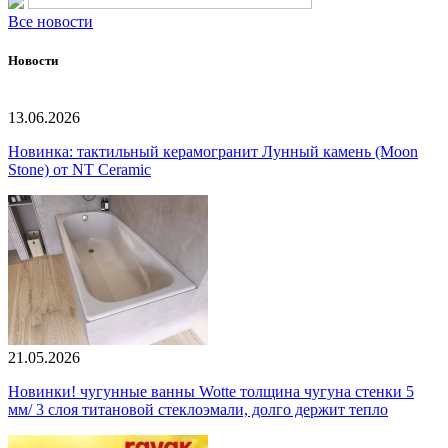
Все новости
Новости
13.06.2026
Новинка: тактильный керамогранит Лунный камень (Moon
Stone) от NT Ceramic
21.05.2026
Новинки! чугунные ванны Wotte толщина чугуна стенки 5
мм/ 3 слоя титановой стеклоэмали, долго держит тепло