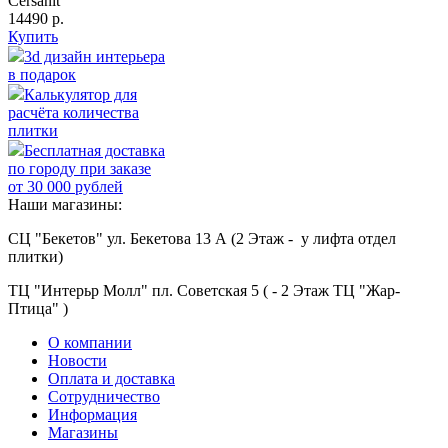
Cersanit
14490 р.
Купить
3d дизайн интерьера
в подарок
Калькулятор для
расчёта количества
плитки
Бесплатная доставка
по городу при заказе
от 30 000 рублей
Наши магазины:
СЦ "Бекетов" ул. Бекетова 13 А (2 Этаж - у лифта отдел
плитки)
ТЦ "Интерьр Молл" пл. Советская 5 ( - 2 Этаж ТЦ "Жар-
Птица" )
О компании
Новости
Оплата и доставка
Сотрудничество
Информация
Магазины