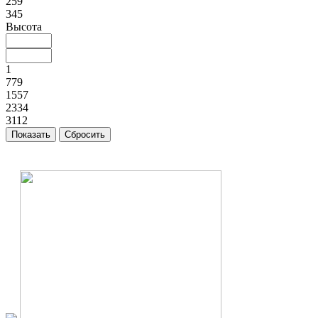
259
345
Высота
1
779
1557
2334
3112