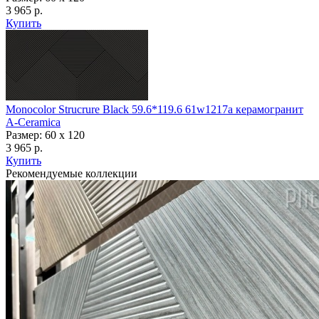
3 965 р.
Купить
Monocolor Strucrure Black 59.6*119.6 61w1217a керамогранит
A-Ceramica
Размер: 60 x 120
3 965 р.
Купить
Рекомендуемые коллекции