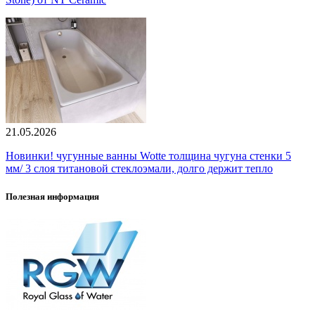
21.05.2026
Новинки! чугунные ванны Wotte толщина чугуна стенки 5
мм/ 3 слоя титановой стеклоэмали, долго держит тепло
Полезная информация