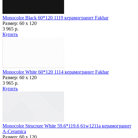
Monocolor Black 60*120 1119 керамогранит Fakhar
Размер: 60 x 120
3 965 р.
Купить
Monocolor White 60*120 1114 керамогранит Fakhar
Размер: 60 x 120
3 965 р.
Купить
Monocolor Strucrure White 59.6*119.6 61w1211a керамогранит
A-Ceramica
Размер: 60 x 120