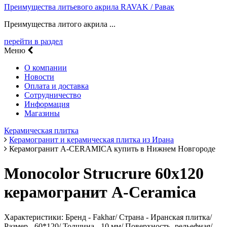
Преимущества литьевого акрила RAVAK / Равак
Преимущества литого акрила ...
перейти в раздел
Меню
О компании
Новости
Оплата и доставка
Сотрудничество
Информация
Магазины
Керамическая плитка
Керамогранит и керамическая плитка из Ирана
Керамогранит A-CERAMICA купить в Нижнем Новгороде
Monocolor Strucrure 60х120
керамогранит A-Ceramica
Характеристики: Бренд - Fakhar/ Страна - Иранская плитка/
Размер - 60*120/ Толщина - 10 мм/ Поверхность- рельефная/