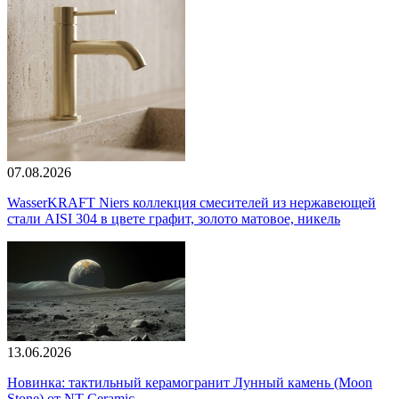
07.08.2026
WasserKRAFT Niers коллекция смесителей из нержавеющей
стали AISI 304 в цвете графит, золото матовое, никель
13.06.2026
Новинка: тактильный керамогранит Лунный камень (Moon
Stone) от NT Ceramic