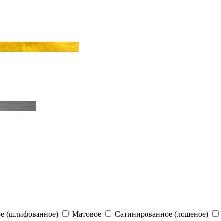
е (шлифованное)
Матовое
Сатинированное (лощеное)