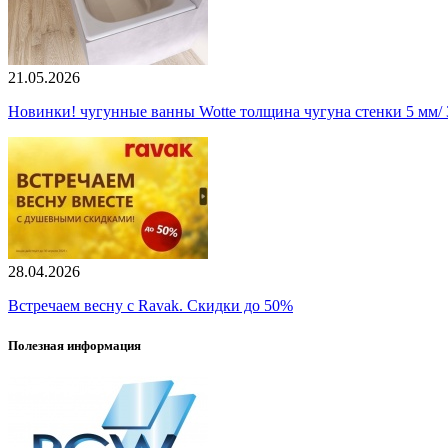
21.05.2026
Новинки! чугунные ванны Wotte толщина чугуна стенки 5 мм/ 3
28.04.2026
Встречаем весну с Ravak. Скидки до 50%
Полезная информация