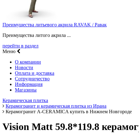
Преимущества литьевого акрила RAVAK / Равак
Преимущества литого акрила ...
перейти в раздел
Меню
О компании
Новости
Оплата и доставка
Сотрудничество
Информация
Магазины
Керамическая плитка
Керамогранит и керамическая плитка из Ирана
Керамогранит A-CERAMICA купить в Нижнем Новгороде
Vision Matt 59.8*119.8 керам