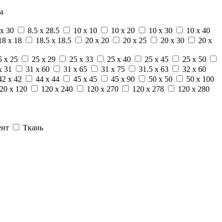
а
 x 30
8.5 x 28.5
10 x 10
10 x 20
10 x 30
10 x 40
18 x 18
18.5 x 18.5
20 x 20
20 x 25
20 x 30
20 x
5 x 25
25 x 29
25 x 33
25 x 40
25 x 45
25 x 50
x 31
31 x 60
31 x 65
31 x 75
31.5 x 63
32 x 60
42 x 42
44 x 44
45 x 45
45 x 90
50 x 50
50 x 100
20 x 120
120 x 240
120 x 270
120 x 278
120 x 280
ент
Ткань