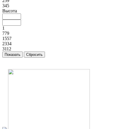
259
345
Высота
1
779
1557
2334
3112