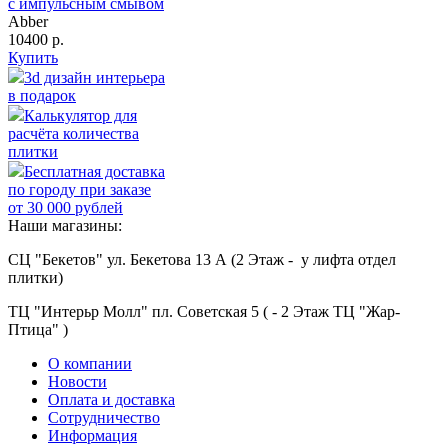
с импульсным смывом
Abber
10400 р.
Купить
3d дизайн интерьера
в подарок
Калькулятор для
расчёта количества
плитки
Бесплатная доставка
по городу при заказе
от 30 000 рублей
Наши магазины:
СЦ "Бекетов" ул. Бекетова 13 А (2 Этаж - у лифта отдел
плитки)
ТЦ "Интерьр Молл" пл. Советская 5 ( - 2 Этаж ТЦ "Жар-
Птица" )
О компании
Новости
Оплата и доставка
Сотрудничество
Информация