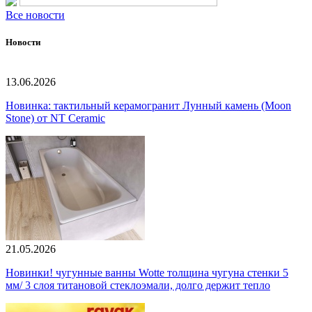
Все новости
Новости
13.06.2026
Новинка: тактильный керамогранит Лунный камень (Moon
Stone) от NT Ceramic
21.05.2026
Новинки! чугунные ванны Wotte толщина чугуна стенки 5
мм/ 3 слоя титановой стеклоэмали, долго держит тепло