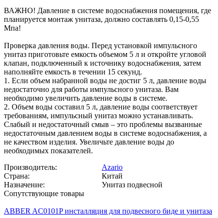
ВАЖНО! Давление в системе водоснабжения помещения, где
планируется монтаж унитаза, должно составлять 0,15-0,55
Мпа!
Проверка давления воды. Перед установкой импульсного
унитаз приготовьте емкость объемом 5 л и откройте угловой
клапан, подключенный к источнику водоснабжения, затем
наполняйте емкость в течении 15 секунд.
1. Если объем набранной воды не достиг 5 л, давление воды
недостаточно для работы импульсного унитаза. Вам
необходимо увеличить давление воды в системе.
2. Объем воды составил 5 л, давление воды соответствует
требованиям, импульсный унитаз можно устанавливать.
Слабый и недостаточный смыв – это проблемы вызванные
недостаточным давлением воды в системе водоснабжения, а
не качеством изделия. Увеличьте давление воды до
необходимых показателей.
Производитель:
Azario
Страна:
Китай
Назначение:
Унитаз подвесной
Сопутствующие товары
ABBER AC0101P инсталляция для подвесного биде и унитаза