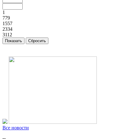
1
779
1557
2334
3112
Все новости