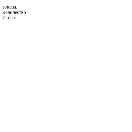
р./кв.м.
Количество
Итого: