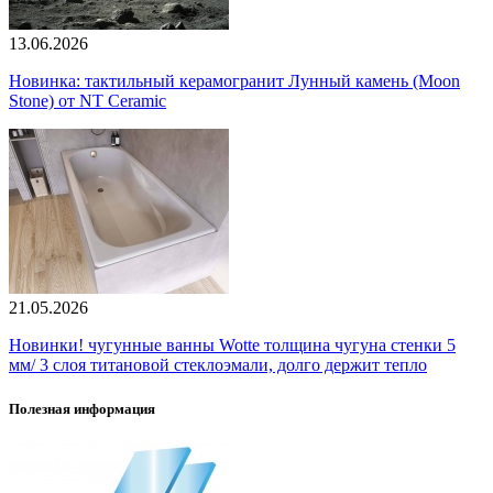
13.06.2026
Новинка: тактильный керамогранит Лунный камень (Moon
Stone) от NT Ceramic
21.05.2026
Новинки! чугунные ванны Wotte толщина чугуна стенки 5
мм/ 3 слоя титановой стеклоэмали, долго держит тепло
Полезная информация