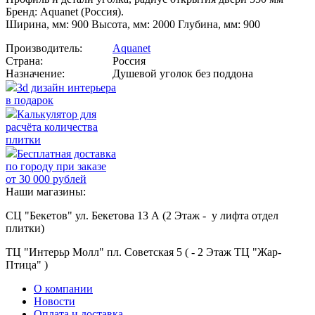
Бренд: Aquanet (Россия).
Ширина, мм: 900 Высота, мм: 2000 Глубина, мм: 900
Производитель:
Aquanet
Страна:
Россия
Назначение:
Душевой уголок без поддона
3d дизайн интерьера
в подарок
Калькулятор для
расчёта количества
плитки
Бесплатная доставка
по городу при заказе
от 30 000 рублей
Наши магазины:
СЦ "Бекетов" ул. Бекетова 13 А (2 Этаж - у лифта отдел
плитки)
ТЦ "Интерьр Молл" пл. Советская 5 ( - 2 Этаж ТЦ "Жар-
Птица" )
О компании
Новости
Оплата и доставка