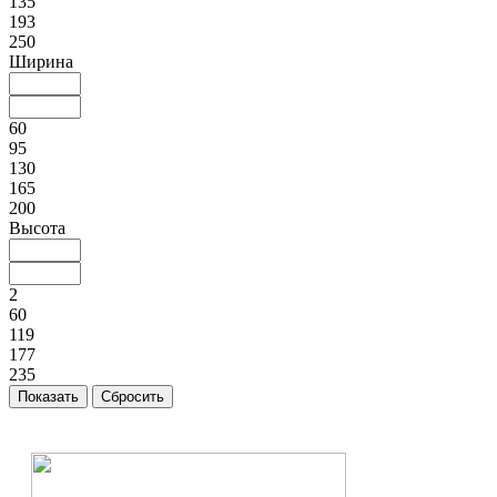
135
193
250
Ширина
60
95
130
165
200
Высота
2
60
119
177
235