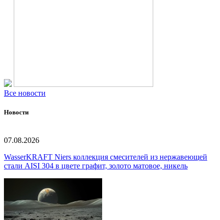
Все новости
Новости
07.08.2026
WasserKRAFT Niers коллекция смесителей из нержавеющей
стали AISI 304 в цвете графит, золото матовое, никель