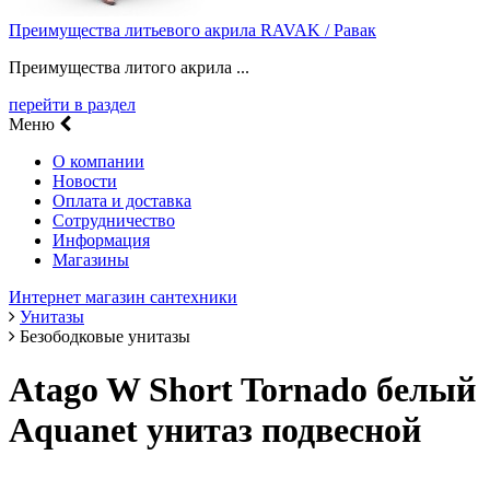
Преимущества литьевого акрила RAVAK / Равак
Преимущества литого акрила ...
перейти в раздел
Меню
О компании
Новости
Оплата и доставка
Сотрудничество
Информация
Магазины
Интернет магазин сантехники
Унитазы
Безободковые унитазы
Atago W Short Tornado белый
Aquanet унитаз подвесной