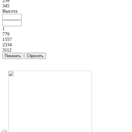
259
345
Высота
1
779
1557
2334
3112