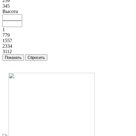
259
345
Высота
1
779
1557
2334
3112