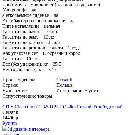
Тип петель микролифт (плавное закрывание)
Микролифт да
Легкосъемное сиденье да
Антибактериальное покрытие да
Тип инсталляции цельная
Гарантия на бачок 10 лет
Гарантия на раму 10 лет
Гарантия на клапан 3 года
Гарантия на резиновые части 2 года
Как упакован сет L-образный короб
Гарантия 10 лет
Вес (без упаковки), кг 35.5
Вес (в упаковке), кг 37.7
Производитель:
Cersanit
Страна:
Польша
Назначение:
Инсталляция + унитаз
Сопутствующие товары
CITY Clean On 011 3/5 DPL EO slim Cersanit безободковый
Cersanit
14490 р.
Купить
3d дизайн интерьера
в подарок