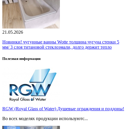
21.05.2026
Новинки! чугунные ванны Wotte толщина чугуна стенки 5
мм/ 3 слоя титановой стеклоэмали, долго держит тепло
Полезная информация
RGW (Royal Glass of Water) Душевые ограждения и поддоны!
Во всех моделях продукции используютс...