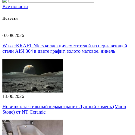
Все новости
Новости
07.08.2026
WasserKRAFT Niers коллекция смесителей из нержавеющей
стали AISI 304 в цвете графит, золото матовое, никель
13.06.2026
Новинка: тактильный керамогранит Лунный камень (Moon
Stone) от NT Ceramic