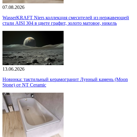
07.08.2026
WasserKRAFT Niers коллекция смесителей из нержавеющей
стали AISI 304 в цвете графит, золото матовое, никель
13.06.2026
Новинка: тактильный керамогранит Лунный камень (Moon
Stone) от NT Ceramic