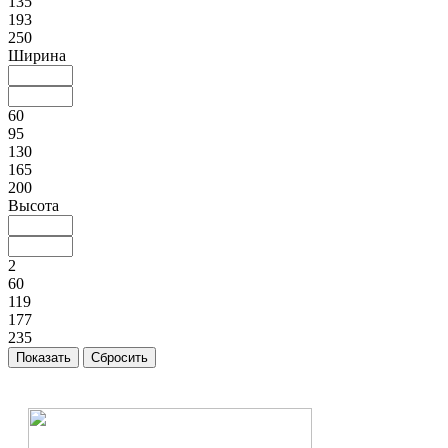
135
193
250
Ширина
60
95
130
165
200
Высота
2
60
119
177
235