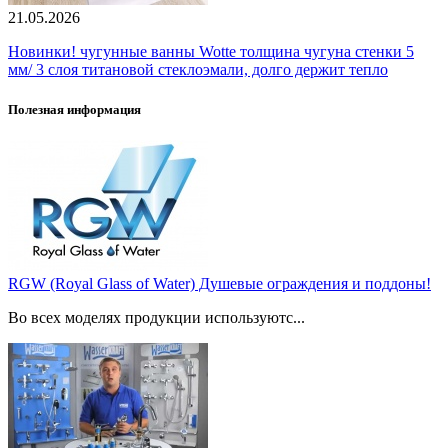
21.05.2026
Новинки! чугунные ванны Wotte толщина чугуна стенки 5
мм/ 3 слоя титановой стеклоэмали, долго держит тепло
Полезная информация
RGW (Royal Glass of Water) Душевые ограждения и поддоны!
Во всех моделях продукции используютс...