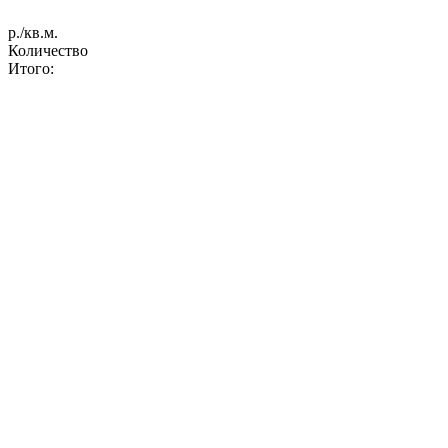
р./кв.м.
Количество
Итого: