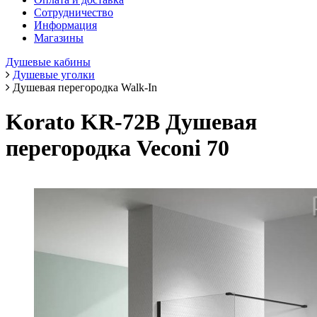
Сотрудничество
Информация
Магазины
Душевые кабины
Душевые уголки
Душевая перегородка Walk-In
Korato KR-72B Душевая
перегородка Veconi 70