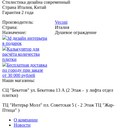
Стилистика дизайна современный
Страна Италия, Китай
Гарантия 2 года
Производитель:
Veconi
Страна:
Италия
Назначение:
Душевое ограждение
3d дизайн интерьера
в подарок
Калькулятор для
расчёта количества
плитки
Бесплатная доставка
по городу при заказе
от 30 000 рублей
Наши магазины:
СЦ "Бекетов" ул. Бекетова 13 А (2 Этаж - у лифта отдел
плитки)
ТЦ "Интерьр Молл" пл. Советская 5 ( - 2 Этаж ТЦ "Жар-
Птица" )
О компании
Новости