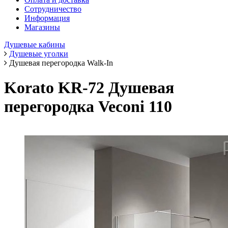
Сотрудничество
Информация
Магазины
Душевые кабины
Душевые уголки
Душевая перегородка Walk-In
Korato KR-72 Душевая
перегородка Veconi 110