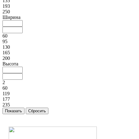
135
193
250
Ширина
60
95
130
165
200
Высота
2
60
119
177
235