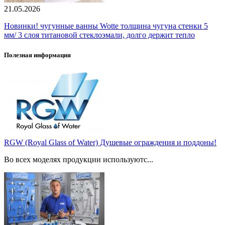
21.05.2026
Новинки! чугунные ванны Wotte толщина чугуна стенки 5
мм/ 3 слоя титановой стеклоэмали, долго держит тепло
Полезная информация
RGW (Royal Glass of Water) Душевые ограждения и поддоны!
Во всех моделях продукции используютс...