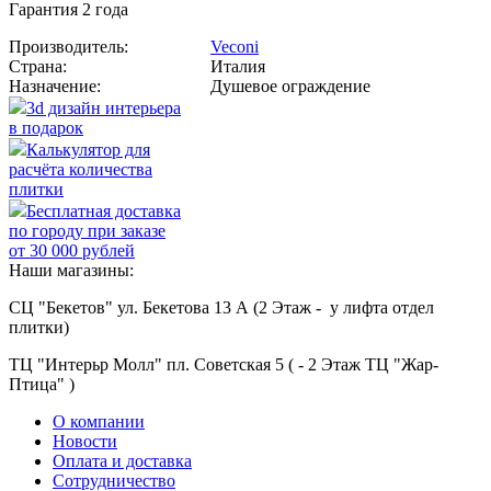
Гарантия 2 года
Производитель:
Veconi
Страна:
Италия
Назначение:
Душевое ограждение
3d дизайн интерьера
в подарок
Калькулятор для
расчёта количества
плитки
Бесплатная доставка
по городу при заказе
от 30 000 рублей
Наши магазины:
СЦ "Бекетов" ул. Бекетова 13 А (2 Этаж - у лифта отдел
плитки)
ТЦ "Интерьр Молл" пл. Советская 5 ( - 2 Этаж ТЦ "Жар-
Птица" )
О компании
Новости
Оплата и доставка
Сотрудничество