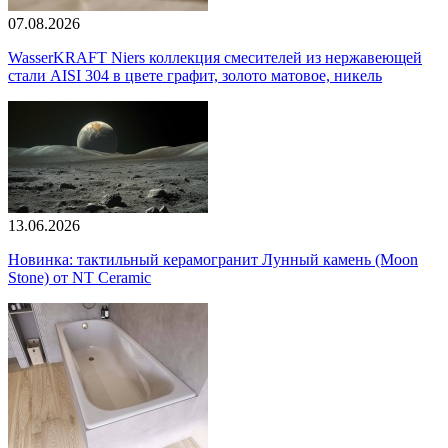
07.08.2026
WasserKRAFT Niers коллекция смесителей из нержавеющей
стали AISI 304 в цвете графит, золото матовое, никель
13.06.2026
Новинка: тактильный керамогранит Лунный камень (Moon
Stone) от NT Ceramic