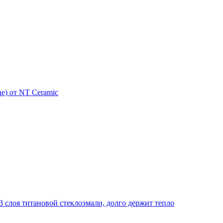
e) от NT Ceramic
 слоя титановой стеклоэмали, долго держит тепло