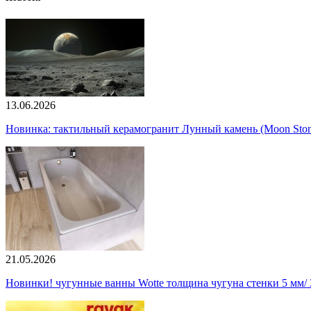
13.06.2026
Новинка: тактильный керамогранит Лунный камень (Moon Ston
21.05.2026
Новинки! чугунные ванны Wotte толщина чугуна стенки 5 мм/ 3