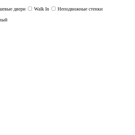
шевые двери
Walk In
Неподвижные стенки
ный