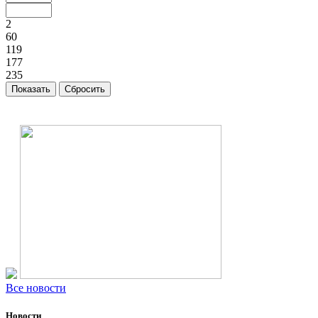
2
60
119
177
235
Все новости
Новости