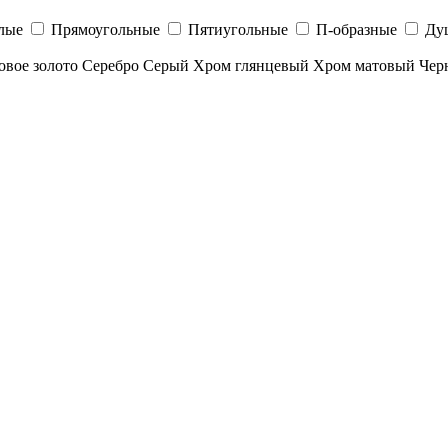
лые
Прямоугольные
Пятиугольные
П-образные
Ду
овое золото
Серебро
Серый
Хром глянцевый
Хром матовый
Чер