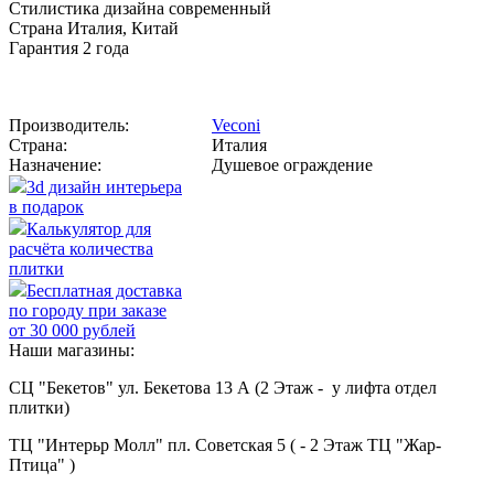
Стилистика дизайна современный
Страна Италия, Китай
Гарантия 2 года
Производитель:
Veconi
Страна:
Италия
Назначение:
Душевое ограждение
3d дизайн интерьера
в подарок
Калькулятор для
расчёта количества
плитки
Бесплатная доставка
по городу при заказе
от 30 000 рублей
Наши магазины:
СЦ "Бекетов" ул. Бекетова 13 А (2 Этаж - у лифта отдел
плитки)
ТЦ "Интерьр Молл" пл. Советская 5 ( - 2 Этаж ТЦ "Жар-
Птица" )