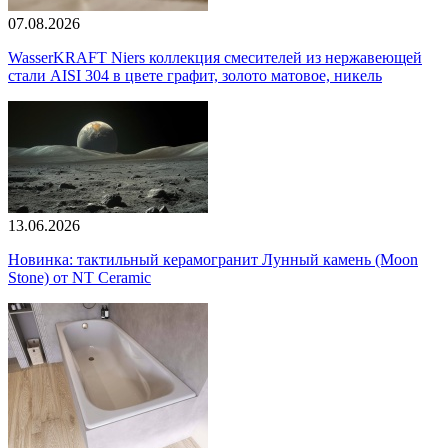
07.08.2026
WasserKRAFT Niers коллекция смесителей из нержавеющей
стали AISI 304 в цвете графит, золото матовое, никель
13.06.2026
Новинка: тактильный керамогранит Лунный камень (Moon
Stone) от NT Ceramic