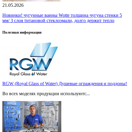
21.05.2026
Новинки! чугунные ванны Wotte толщина чугуна стенки 5
мм/ 3 слоя титановой стеклоэмали, долго держит тепло
Полезная информация
RGW (Royal Glass of Water) Душевые ограждения и поддоны!
Во всех моделях продукции используютс...