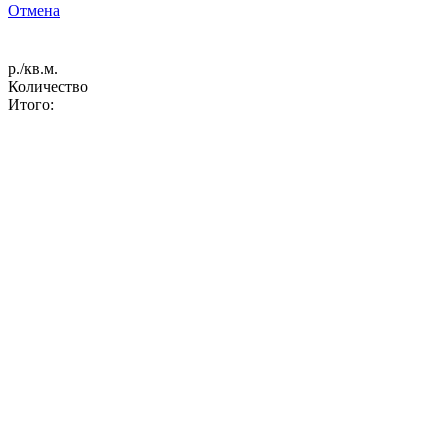
Отмена
р./кв.м.
Количество
Итого: