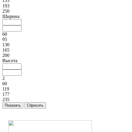
135
193
250
Ширина
60
95
130
165
200
Высота
2
60
119
177
235