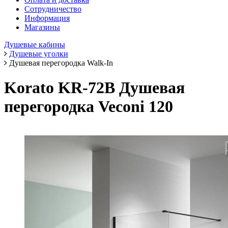
Сотрудничество
Информация
Магазины
Душевые кабины
Душевые уголки
Душевая перегородка Walk-In
Korato KR-72B Душевая
перегородка Veconi 120