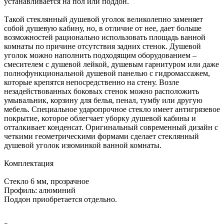
устанавливается на пол или поддон.
Такой стеклянный душевой уголок великолепно заменяет
собой душевую кабину, но, в отличие от нее, дает больше
возможностей рационально использовать площадь ванной
комнаты по причине отсутствия задних стенок. Душевой
уголок можно наполнить подходящим оборудованием –
смесителем с душевой лейкой, душевым гарнитуром или даже
полнофункциональной душевой панелью с гидромассажем,
которые крепятся непосредственно на стену. Возле
незадействованных боковых стенок можно расположить
умывальник, корзину для белья, пенал, тумбу или другую
мебель. Специальное ударопрочное стекло имеет антигрязевое
покрытие, которое облегчает уборку душевой кабины и
отталкивает конденсат. Оригинальный современный дизайн с
четкими геометрическими формами сделает стеклянный
душевой уголок изюминкой ванной комнаты.
Комплектация
Стекло 6 мм, прозрачное
Профиль: алюминий
Поддон приобретается отдельно.