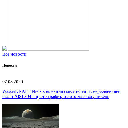
Все новости
Новости
07.08.2026
WasserKRAFT Niers коллекция смесителей из нержавеющей
стали AISI 304 в цвете графит, золото матовое, никель