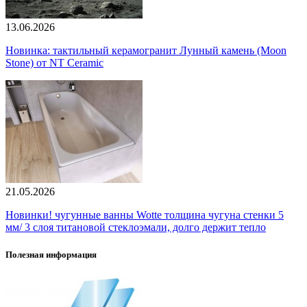
13.06.2026
Новинка: тактильный керамогранит Лунный камень (Moon
Stone) от NT Ceramic
21.05.2026
Новинки! чугунные ванны Wotte толщина чугуна стенки 5
мм/ 3 слоя титановой стеклоэмали, долго держит тепло
Полезная информация