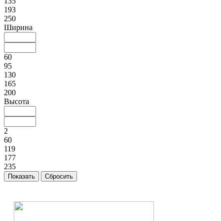
135
193
250
Ширина
60
95
130
165
200
Высота
2
60
119
177
235