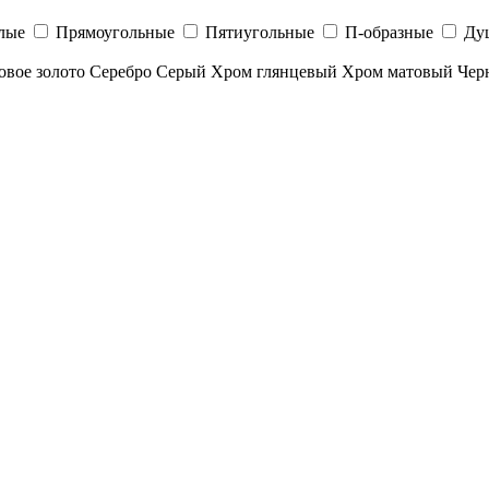
лые
Прямоугольные
Пятиугольные
П-образные
Ду
овое золото
Серебро
Серый
Хром глянцевый
Хром матовый
Чер