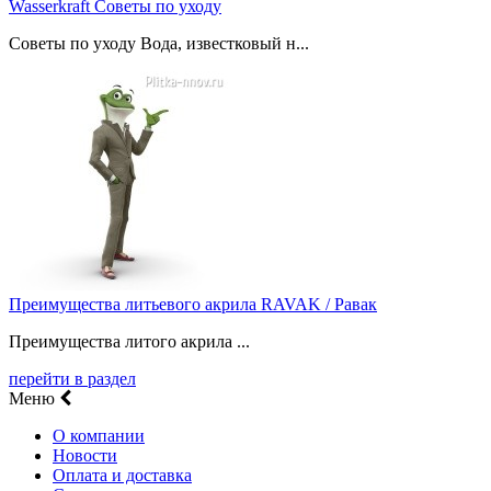
Wasserkraft Советы по уходу
Советы по уходу Вода, известковый н...
Преимущества литьевого акрила RAVAK / Равак
Преимущества литого акрила ...
перейти в раздел
Меню
О компании
Новости
Оплата и доставка