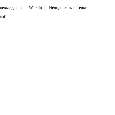
шевые двери
Walk In
Неподвижные стенки
ный