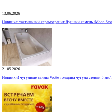
13.06.2026
Новинка: тактильный керамогранит Лунный камень (Moon Ston
21.05.2026
Новинки! чугунные ванны Wotte толщина чугуна стенки 5 мм/ 3