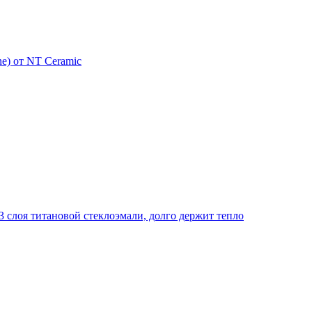
e) от NT Ceramic
 слоя титановой стеклоэмали, долго держит тепло