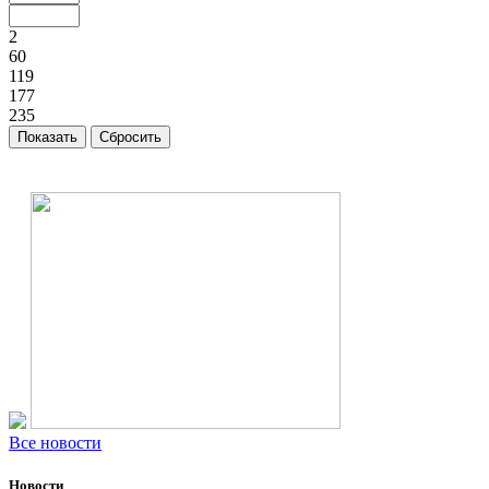
2
60
119
177
235
Все новости
Новости