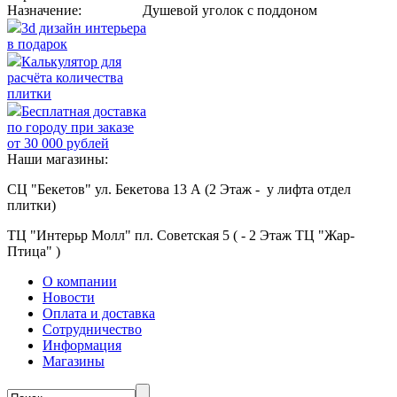
Назначение:
Душевой уголок с поддоном
3d дизайн интерьера
в подарок
Калькулятор для
расчёта количества
плитки
Бесплатная доставка
по городу при заказе
от 30 000 рублей
Наши магазины:
СЦ "Бекетов" ул. Бекетова 13 А (2 Этаж - у лифта отдел
плитки)
ТЦ "Интерьр Молл" пл. Советская 5 ( - 2 Этаж ТЦ "Жар-
Птица" )
О компании
Новости
Оплата и доставка
Сотрудничество
Информация
Магазины