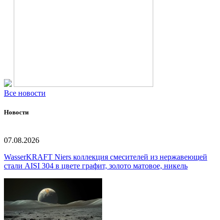
Все новости
Новости
07.08.2026
WasserKRAFT Niers коллекция смесителей из нержавеющей
стали AISI 304 в цвете графит, золото матовое, никель