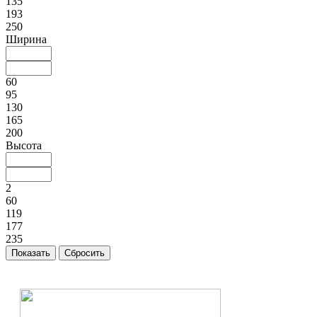
135
193
250
Ширина
60
95
130
165
200
Высота
2
60
119
177
235