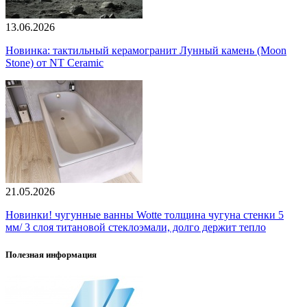
13.06.2026
Новинка: тактильный керамогранит Лунный камень (Moon
Stone) от NT Ceramic
21.05.2026
Новинки! чугунные ванны Wotte толщина чугуна стенки 5
мм/ 3 слоя титановой стеклоэмали, долго держит тепло
Полезная информация