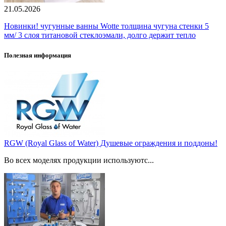
21.05.2026
Новинки! чугунные ванны Wotte толщина чугуна стенки 5
мм/ 3 слоя титановой стеклоэмали, долго держит тепло
Полезная информация
RGW (Royal Glass of Water) Душевые ограждения и поддоны!
Во всех моделях продукции используютс...