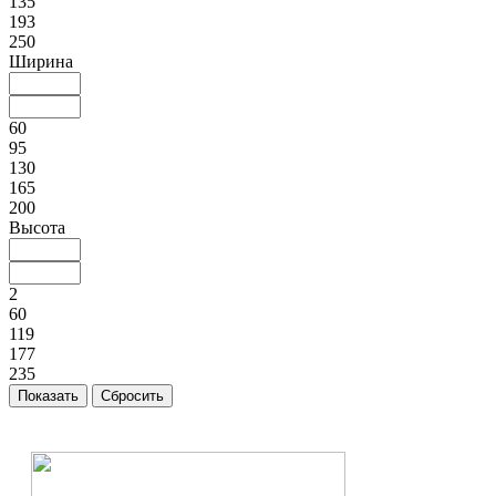
135
193
250
Ширина
60
95
130
165
200
Высота
2
60
119
177
235