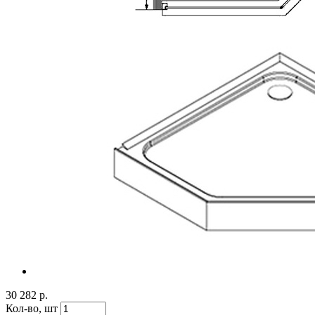
30 282 р.
Кол-во,
шт