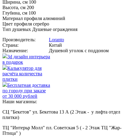
Ширина, см 100
Высота, см 200
Глубина, см 100
Материал профиля алюминий
Цвет профиля серебро
Тип душевых Душевые ограждения
Производитель:
Loranto
Страна:
Китай
Назначение:
Душевой уголок с поддоном
3d дизайн интерьера
в подарок
Калькулятор для
расчёта количества
плитки
Бесплатная доставка
по городу при заказе
от 30 000 рублей
Наши магазины:
СЦ "Бекетов" ул. Бекетова 13 А (2 Этаж - у лифта отдел
плитки)
ТЦ "Интерьр Молл" пл. Советская 5 ( - 2 Этаж ТЦ "Жар-
Птица" )