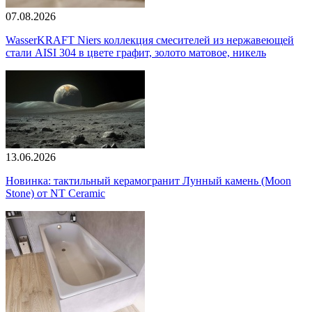
07.08.2026
WasserKRAFT Niers коллекция смесителей из нержавеющей
стали AISI 304 в цвете графит, золото матовое, никель
13.06.2026
Новинка: тактильный керамогранит Лунный камень (Moon
Stone) от NT Ceramic