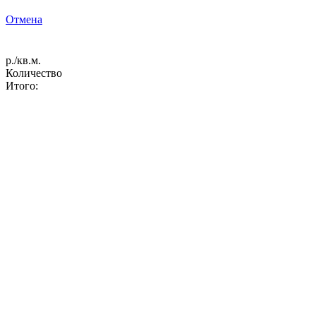
Отмена
р./кв.м.
Количество
Итого: