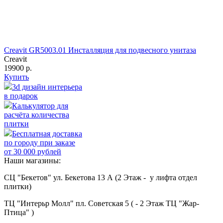
Creavit GR5003.01 Инсталляция для подвесного унитаза
Creavit
19900 р.
Купить
3d дизайн интерьера
в подарок
Калькулятор для
расчёта количества
плитки
Бесплатная доставка
по городу при заказе
от 30 000 рублей
Наши магазины:
СЦ "Бекетов" ул. Бекетова 13 А (2 Этаж - у лифта отдел
плитки)
ТЦ "Интерьр Молл" пл. Советская 5 ( - 2 Этаж ТЦ "Жар-
Птица" )