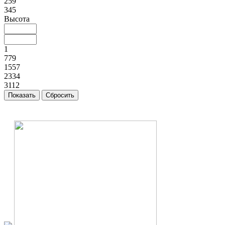
259
345
Высота
1
779
1557
2334
3112