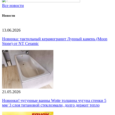
Все новости
Новости
13.06.2026
Новинка: тактильный керамогранит Лунный камень (Moon
Stone) от NT Ceramic
21.05.2026
Новинки! чугунные ванны Wotte толщина чугуна стенки 5
мм/ 3 слоя титановой стеклоэмали, долго держит тепло