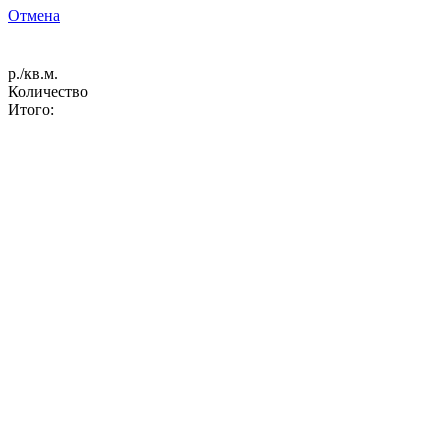
Отмена
р./кв.м.
Количество
Итого: