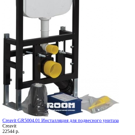
Creavit GR5004.01 Инсталляция для подвесного унитаза
Creavit
22544 р.