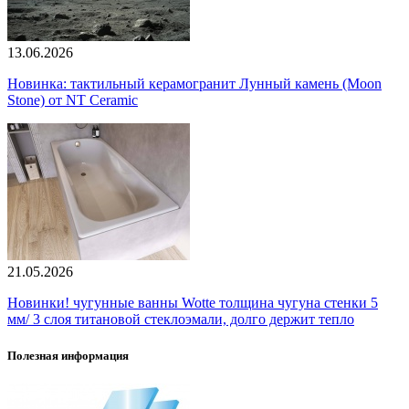
13.06.2026
Новинка: тактильный керамогранит Лунный камень (Moon
Stone) от NT Ceramic
21.05.2026
Новинки! чугунные ванны Wotte толщина чугуна стенки 5
мм/ 3 слоя титановой стеклоэмали, долго держит тепло
Полезная информация