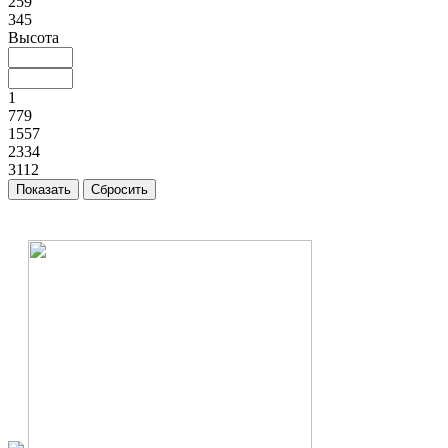
259
345
Высота
1
779
1557
2334
3112