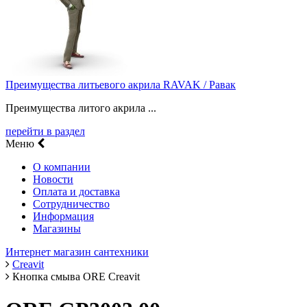
Преимущества литьевого акрила RAVAK / Равак
Преимущества литого акрила ...
перейти в раздел
Меню
О компании
Новости
Оплата и доставка
Сотрудничество
Информация
Магазины
Интернет магазин сантехники
Creavit
Кнопка смыва ORE Creavit