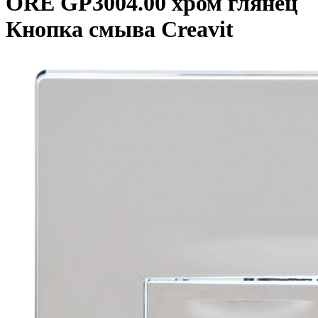
ORE GP3004.00 хром глянец
Кнопка смыва Creavit