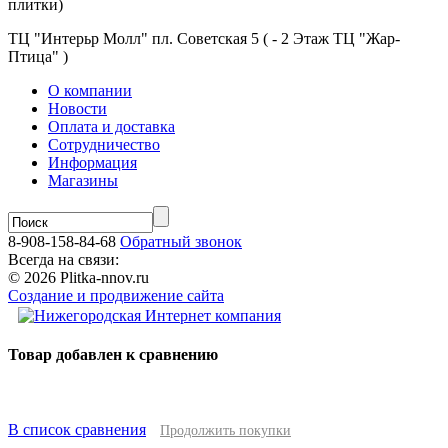
плитки)
ТЦ "Интерьр Молл" пл. Советская 5 ( - 2 Этаж ТЦ "Жар-
Птица" )
О компании
Новости
Оплата и доставка
Сотрудничество
Информация
Магазины
8-908-158-84-68
Обратный звонок
Всегда на связи:
© 2026 Plitka-nnov.ru
Создание и продвижение сайта
Товар добавлен к сравнению
В список сравнения
Продолжить покупки