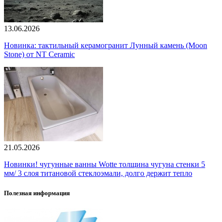
13.06.2026
Новинка: тактильный керамогранит Лунный камень (Moon
Stone) от NT Ceramic
21.05.2026
Новинки! чугунные ванны Wotte толщина чугуна стенки 5
мм/ 3 слоя титановой стеклоэмали, долго держит тепло
Полезная информация