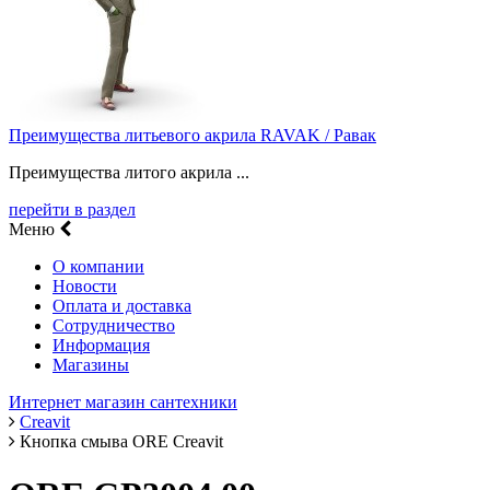
Преимущества литьевого акрила RAVAK / Равак
Преимущества литого акрила ...
перейти в раздел
Меню
О компании
Новости
Оплата и доставка
Сотрудничество
Информация
Магазины
Интернет магазин сантехники
Creavit
Кнопка смыва ORE Creavit