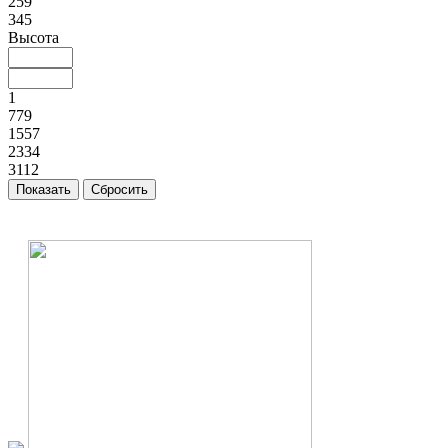
259
345
Высота
1
779
1557
2334
3112