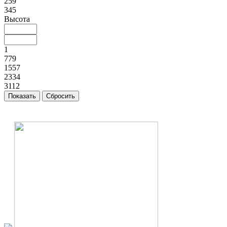
259
345
Высота
1
779
1557
2334
3112