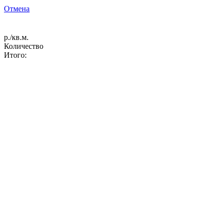
Отмена
р./кв.м.
Количество
Итого: