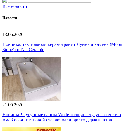
Все новости
Новости
13.06.2026
Новинка: тактильный керамогранит Лунный камень (Moon
Stone) от NT Ceramic
21.05.2026
Новинки! чугунные ванны Wotte толщина чугуна стенки 5
мм/ 3 слоя титановой стеклоэмали, долго держит тепло