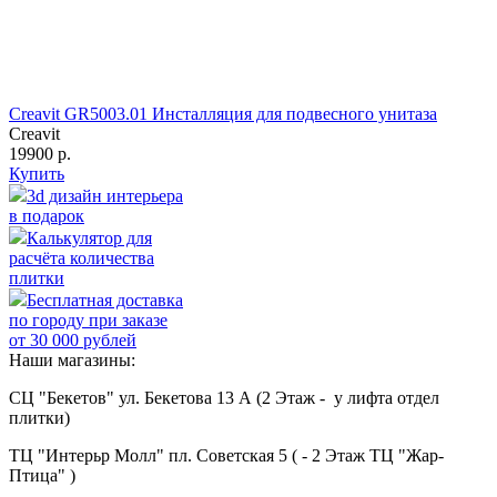
Creavit GR5003.01 Инсталляция для подвесного унитаза
Creavit
19900 р.
Купить
3d дизайн интерьера
в подарок
Калькулятор для
расчёта количества
плитки
Бесплатная доставка
по городу при заказе
от 30 000 рублей
Наши магазины:
СЦ "Бекетов" ул. Бекетова 13 А (2 Этаж - у лифта отдел
плитки)
ТЦ "Интерьр Молл" пл. Советская 5 ( - 2 Этаж ТЦ "Жар-
Птица" )