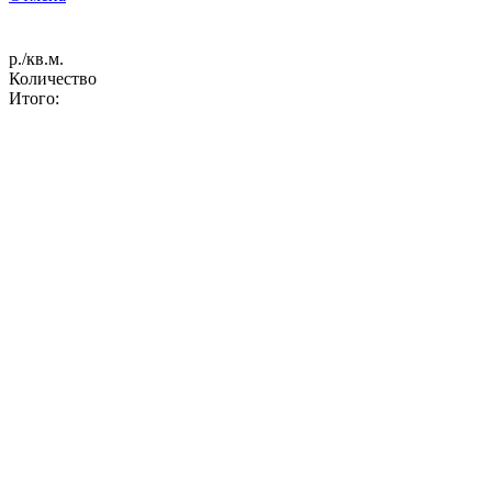
р./кв.м.
Количество
Итого: