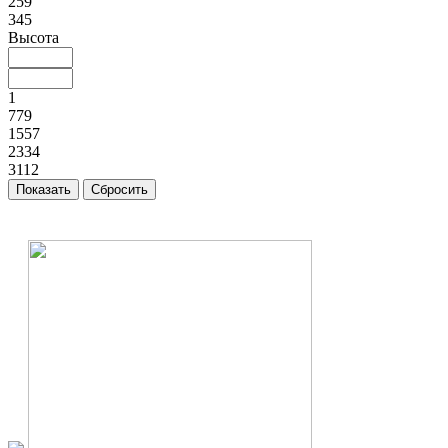
259
345
Высота
1
779
1557
2334
3112