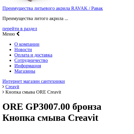
Преимущества литьевого акрила RAVAK / Равак
Преимущества литого акрила ...
перейти в раздел
Меню
О компании
Новости
Оплата и доставка
Сотрудничество
Информация
Магазины
Интернет магазин сантехники
Creavit
Кнопка смыва ORE Creavit
ORE GP3007.00 бронза
Кнопка смыва Creavit