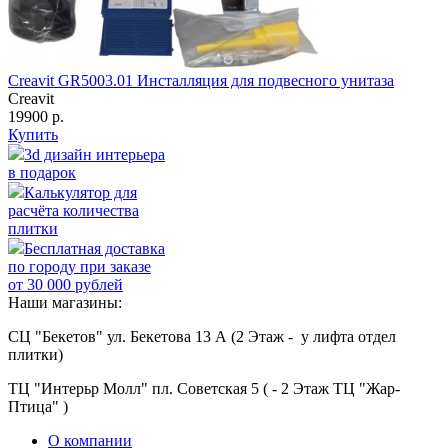
Creavit GR5003.01 Инсталляция для подвесного унитаза
Creavit
19900 р.
Купить
3d дизайн интерьера
в подарок
Калькулятор для
расчёта количества
плитки
Бесплатная доставка
по городу при заказе
от 30 000 рублей
Наши магазины:
СЦ "Бекетов" ул. Бекетова 13 А (2 Этаж - у лифта отдел
плитки)
ТЦ "Интерьр Молл" пл. Советская 5 ( - 2 Этаж ТЦ "Жар-
Птица" )
О компании