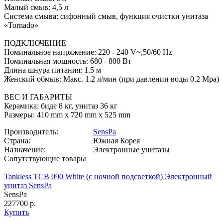
Малый смыв: 4,5 л
Система смыва: сифонный смыв, функция очистки унитаза
«Tornado»
ПОДКЛЮЧЕНИЕ
Номинальное напряжение: 220 - 240 V~,50/60 Hz
Номинальная мощность: 680 - 800 Вт
Длина шнура питания: 1.5 м
Женский обмыв: Макс. 1.2 л/мин (при давлении воды 0.2 Mpa)
ВЕС И ГАБАРИТЫ
Керамика: биде 8 кг, унитаз 36 кг
Размеры: 410 mm x 720 mm x 525 mm
Производитель:
SensPa
Страна:
Южная Корея
Назначение:
Электронные унитазы
Сопутствующие товары
Tankless TCB 090 White (с ночной подсветкой) Электронный
унитаз SensPa
SensPa
227700 р.
Купить