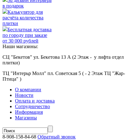
3d дизайн интерьера
в подарок
Калькулятор для
расчёта количества
плитки
Бесплатная доставка
по городу при заказе
от 30 000 рублей
Наши магазины:
СЦ "Бекетов" ул. Бекетова 13 А (2 Этаж - у лифта отдел
плитки)
ТЦ "Интерьр Молл" пл. Советская 5 ( - 2 Этаж ТЦ "Жар-
Птица" )
О компании
Новости
Оплата и доставка
Сотрудничество
Информация
Магазины
8-908-158-84-68
Обратный звонок