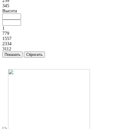
259
345
Высота
1
779
1557
2334
3112