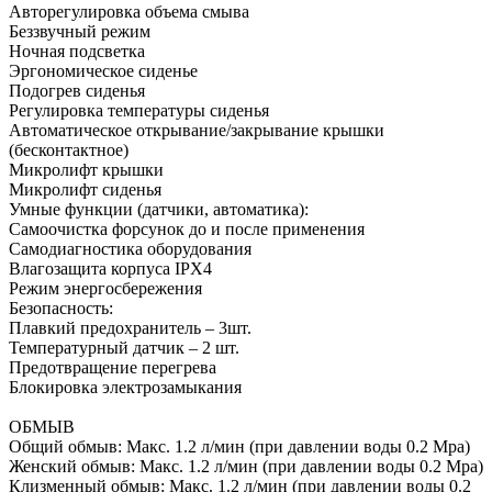
Авторегулировка объема смыва
Беззвучный режим
Ночная подсветка
Эргономическое сиденье
Подогрев сиденья
Регулировка температуры сиденья
Автоматическое открывание/закрывание крышки
(бесконтактное)
Микролифт крышки
Микролифт сиденья
Умные функции (датчики, автоматика):
Самоочистка форсунок до и после применения
Самодиагностика оборудования
Влагозащита корпуса IPX4
Режим энергосбережения
Безопасность:
Плавкий предохранитель – 3шт.
Температурный датчик – 2 шт.
Предотвращение перегрева
Блокировка электрозамыкания
ОБМЫВ
Общий обмыв: Макс. 1.2 л/мин (при давлении воды 0.2 Mpa)
Женский обмыв: Макс. 1.2 л/мин (при давлении воды 0.2 Mpa)
Клизменный обмыв: Макс. 1.2 л/мин (при давлении воды 0.2