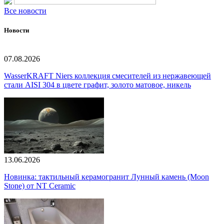
Все новости
Новости
07.08.2026
WasserKRAFT Niers коллекция смесителей из нержавеющей
стали AISI 304 в цвете графит, золото матовое, никель
13.06.2026
Новинка: тактильный керамогранит Лунный камень (Moon
Stone) от NT Ceramic