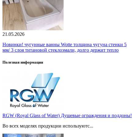
21.05.2026
Новинки! чугунные ванны Wotte толщина чугуна стенки 5
мм/ 3 слоя титановой стеклоэмали, долго держит тепло
Полезная информация
RGW (Royal Glass of Water) Душевые ограждения и поддоны!
Во всех моделях продукции используютс...