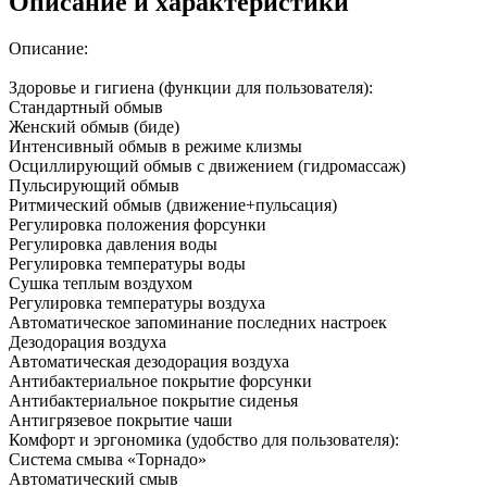
Описание и характеристики
Описание:
Здоровье и гигиена (функции для пользователя):
Стандартный обмыв
Женский обмыв (биде)
Интенсивный обмыв в режиме клизмы
Осциллирующий обмыв с движением (гидромассаж)
Пульсирующий обмыв
Ритмический обмыв (движение+пульсация)
Регулировка положения форсунки
Регулировка давления воды
Регулировка температуры воды
Сушка теплым воздухом
Регулировка температуры воздуха
Автоматическое запоминание последних настроек
Дезодорация воздуха
Автоматическая дезодорация воздуха
Антибактериальное покрытие форсунки
Антибактериальное покрытие сиденья
Антигрязевое покрытие чаши
Комфорт и эргономика (удобство для пользователя):
Система смыва «Торнадо»
Автоматический смыв