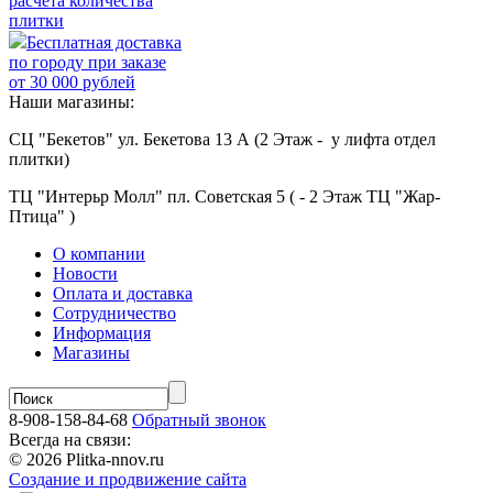
расчёта количества
плитки
Бесплатная доставка
по городу при заказе
от 30 000 рублей
Наши магазины:
СЦ "Бекетов" ул. Бекетова 13 А (2 Этаж - у лифта отдел
плитки)
ТЦ "Интерьр Молл" пл. Советская 5 ( - 2 Этаж ТЦ "Жар-
Птица" )
О компании
Новости
Оплата и доставка
Сотрудничество
Информация
Магазины
8-908-158-84-68
Обратный звонок
Всегда на связи:
© 2026 Plitka-nnov.ru
Создание и продвижение сайта