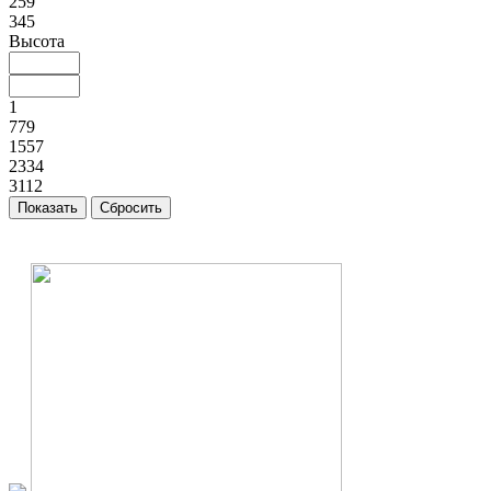
259
345
Высота
1
779
1557
2334
3112