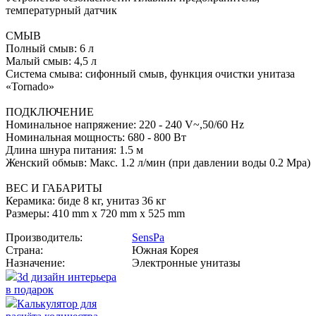
температурный датчик
СМЫВ
Полный смыв: 6 л
Малый смыв: 4,5 л
Система смыва: сифонный смыв, функция очистки унитаза
«Tornado»
ПОДКЛЮЧЕНИЕ
Номинальное напряжение: 220 - 240 V~,50/60 Hz
Номинальная мощность: 680 - 800 Вт
Длина шнура питания: 1.5 м
Женский обмыв: Макс. 1.2 л/мин (при давлении воды 0.2 Mpa)
ВЕС И ГАБАРИТЫ
Керамика: биде 8 кг, унитаз 36 кг
Размеры: 410 mm x 720 mm x 525 mm
Производитель:
SensPa
Страна:
Южная Корея
Назначение:
Электронные унитазы
3d дизайн интерьера
в подарок
Калькулятор для