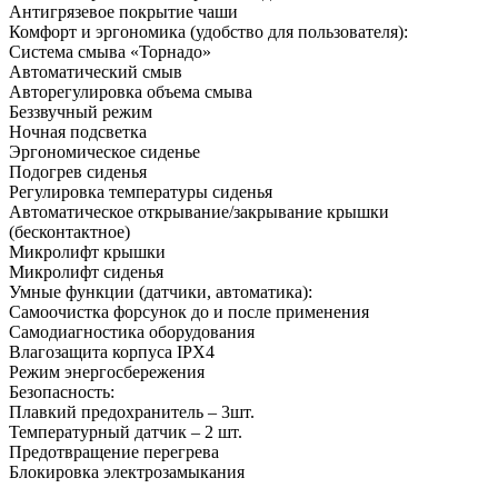
Антигрязевое покрытие чаши
Комфорт и эргономика (удобство для пользователя):
Система смыва «Торнадо»
Автоматический смыв
Авторегулировка объема смыва
Беззвучный режим
Ночная подсветка
Эргономическое сиденье
Подогрев сиденья
Регулировка температуры сиденья
Автоматическое открывание/закрывание крышки
(бесконтактное)
Микролифт крышки
Микролифт сиденья
Умные функции (датчики, автоматика):
Самоочистка форсунок до и после применения
Самодиагностика оборудования
Влагозащита корпуса IPX4
Режим энергосбережения
Безопасность:
Плавкий предохранитель – 3шт.
Температурный датчик – 2 шт.
Предотвращение перегрева
Блокировка электрозамыкания