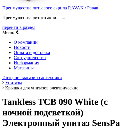
Преимущества литьевого акрила RAVAK / Равак
Преимущества литого акрила ...
перейти в раздел
Меню
О компании
Новости
Оплата и доставка
Сотрудничество
Информация
Магазины
Интернет магазин сантехники
Унитазы
Крышки для унитазов электрические
Tankless TCB 090 White (с
ночной подсветкой)
Электронный унитаз SensPa