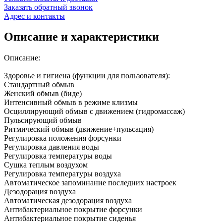
Заказать обратный звонок
Адрес и контакты
Описание и характеристики
Описание:
Здоровье и гигиена (функции для пользователя):
Стандартный обмыв
Женский обмыв (биде)
Интенсивный обмыв в режиме клизмы
Осциллирующий обмыв с движением (гидромассаж)
Пульсирующий обмыв
Ритмический обмыв (движение+пульсация)
Регулировка положения форсунки
Регулировка давления воды
Регулировка температуры воды
Сушка теплым воздухом
Регулировка температуры воздуха
Автоматическое запоминание последних настроек
Дезодорация воздуха
Автоматическая дезодорация воздуха
Антибактериальное покрытие форсунки
Антибактериальное покрытие сиденья