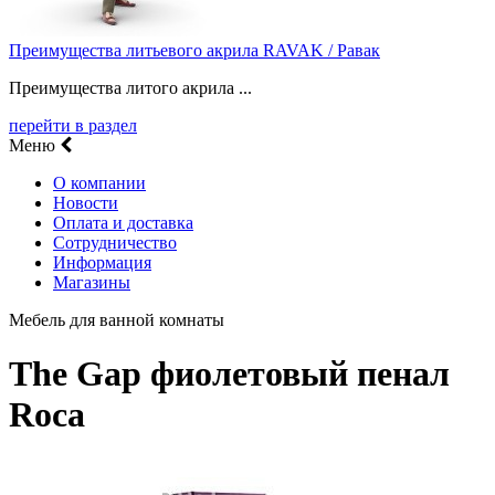
Преимущества литьевого акрила RAVAK / Равак
Преимущества литого акрила ...
перейти в раздел
Меню
О компании
Новости
Оплата и доставка
Сотрудничество
Информация
Магазины
Мебель для ванной комнаты
The Gap фиолетовый пенал
Roca