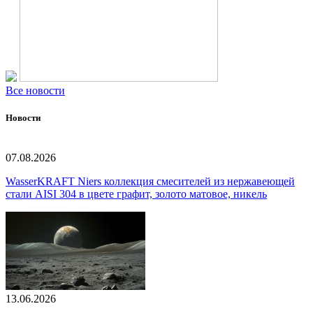
Все новости
Новости
07.08.2026
WasserKRAFT Niers коллекция смесителей из нержавеющей
стали AISI 304 в цвете графит, золото матовое, никель
13.06.2026