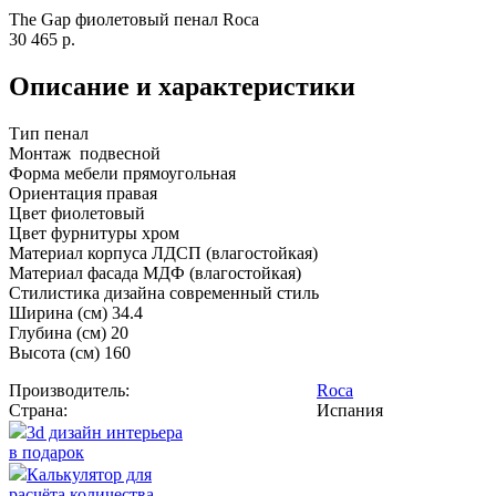
The Gap фиолетовый пенал Roca
30 465 р.
Описание и характеристики
Тип пенал
Монтаж подвесной
Форма мебели прямоугольная
Ориентация правая
Цвет фиолетовый
Цвет фурнитуры хром
Материал корпуса ЛДСП (влагостойкая)
Материал фасада МДФ (влагостойкая)
Стилистика дизайна современный стиль
Ширина (см) 34.4
Глубина (см) 20
Высота (см) 160
Производитель:
Roca
Страна:
Испания
3d дизайн интерьера
в подарок
Калькулятор для
расчёта количества