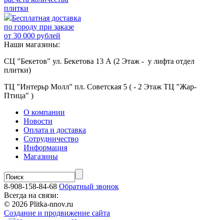
плитки
Бесплатная доставка
по городу при заказе
от 30 000 рублей
Наши магазины:
СЦ "Бекетов" ул. Бекетова 13 А (2 Этаж - у лифта отдел
плитки)
ТЦ "Интерьр Молл" пл. Советская 5 ( - 2 Этаж ТЦ "Жар-
Птица" )
О компании
Новости
Оплата и доставка
Сотрудничество
Информация
Магазины
8-908-158-84-68
Обратный звонок
Всегда на связи:
© 2026 Plitka-nnov.ru
Создание и продвижение сайта