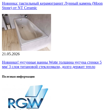
Новинка: тактильный керамогранит Лунный камень (Moon
Stone) от NT Ceramic
21.05.2026
Новинки! чугунные ванны Wotte толщина чугуна стенки 5
мм/ 3 слоя титановой стеклоэмали, долго держит тепло
Полезная информация