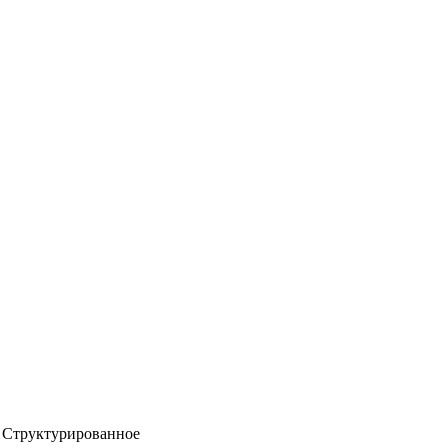
Структурированное