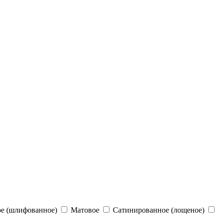
е (шлифованное)
Матовое
Сатинированное (лощеное)