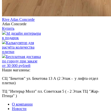
Rive Atlas Concorde
Atlas Concorde
Купить
3d дизайн интерьера
в подарок
Калькулятор для
расчёта количества
плитки
Бесплатная доставка
по городу при заказе
от 30 000 рублей
Наши магазины:
СЦ "Бекетов" ул. Бекетова 13 А (2 Этаж - у лифта отдел
плитки)
ТЦ "Интерьр Молл" пл. Советская 5 ( - 2 Этаж ТЦ "Жар-
Птица" )
О компании
Новости