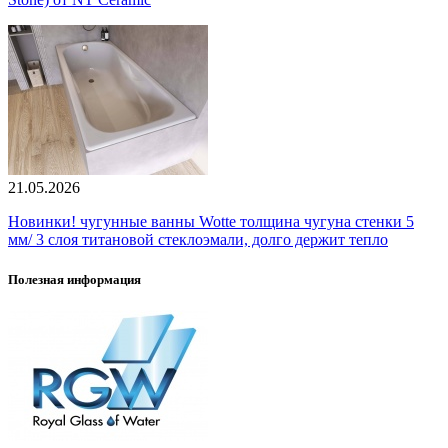
21.05.2026
Новинки! чугунные ванны Wotte толщина чугуна стенки 5
мм/ 3 слоя титановой стеклоэмали, долго держит тепло
Полезная информация