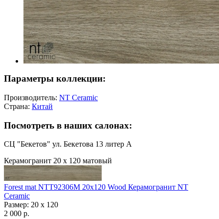
Параметры коллекции:
Производитель:
NT Ceramic
Страна:
Китай
Посмотреть в наших салонах:
СЦ "Бекетов" ул. Бекетова 13 литер А
Керамогранит 20 х 120 матовый
Forest mat NTT92306M 20х120 Wood Керамогранит NT
Ceramic
Размер: 20 x 120
2 000 р.