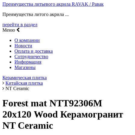
Преимущества литьевого акрила RAVAK / Равак
Преимущества литого акрила ...
перейти в раздел
Меню
О компании
Новости
Оплата и доставка
Сотрудничество
Информация
Магазины
Керамическая плитка
Китайская плитка
NT Ceramic
Forest mat NTT92306M
20х120 Wood Керамогранит
NT Ceramic