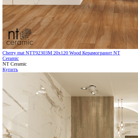
Cherry mat NTT92303M 20х120 Wood Керамогранит NT
Ceramic
NT Ceramic
Купить