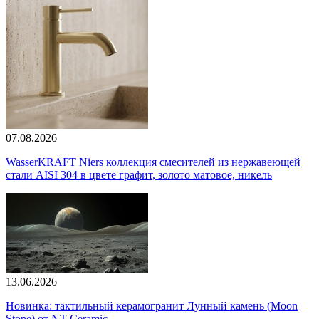
07.08.2026
WasserKRAFT Niers коллекция смесителей из нержавеющей
стали AISI 304 в цвете графит, золото матовое, никель
13.06.2026
Новинка: тактильный керамогранит Лунный камень (Moon
Stone) от NT Ceramic