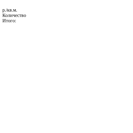
р./кв.м.
Количество
Итого: