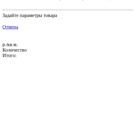
Задайте параметры товара
Отмена
р./кв.м.
Количество
Итого: