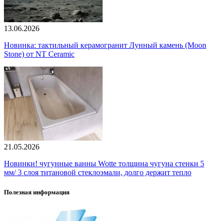
13.06.2026
Новинка: тактильный керамогранит Лунный камень (Moon
Stone) от NT Ceramic
21.05.2026
Новинки! чугунные ванны Wotte толщина чугуна стенки 5
мм/ 3 слоя титановой стеклоэмали, долго держит тепло
Полезная информация