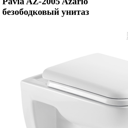
Pavia AZ-2005 Azario
безободковый унитаз