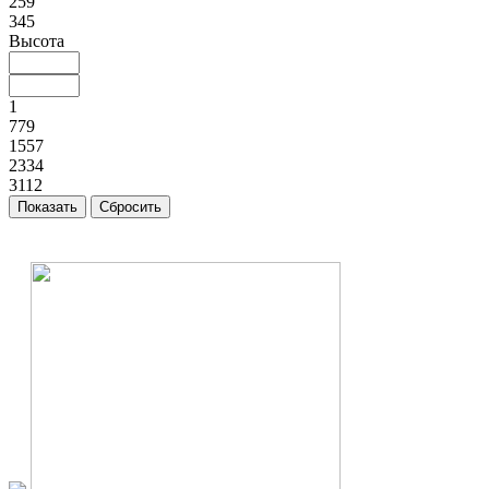
259
345
Высота
1
779
1557
2334
3112