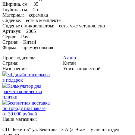
Ширина, см: 35
Глубина, см: 55
Материал: керамика
Сиденье: есть в комплекте
Сиденье с микролифтом: есть, уже установлено
Артикул: 2005
Серия: Pavia
Страна: Китай
Форма: прямоугольная
Производитель:
Azario
Страна:
Китай
Назначение:
Унитаз подвесной
3d дизайн интерьера
в подарок
Калькулятор для
расчёта количества
плитки
Бесплатная доставка
по городу при заказе
от 30 000 рублей
Наши магазины:
СЦ "Бекетов" ул. Бекетова 13 А (2 Этаж - у лифта отдел
плитки)