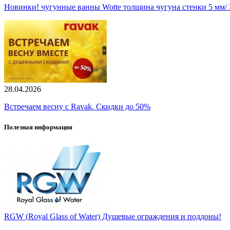
Новинки! чугунные ванны Wotte толщина чугуна стенки 5 мм/ 3
28.04.2026
Встречаем весну с Ravak. Скидки до 50%
Полезная информация
RGW (Royal Glass of Water) Душевые ограждения и поддоны!