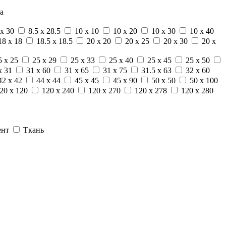
а
 x 30
8.5 x 28.5
10 x 10
10 x 20
10 x 30
10 x 40
18 x 18
18.5 x 18.5
20 x 20
20 x 25
20 x 30
20 x
5 x 25
25 x 29
25 x 33
25 x 40
25 x 45
25 x 50
x 31
31 x 60
31 x 65
31 x 75
31.5 x 63
32 x 60
42 x 42
44 x 44
45 x 45
45 x 90
50 x 50
50 x 100
20 x 120
120 x 240
120 x 270
120 x 278
120 x 280
ент
Ткань