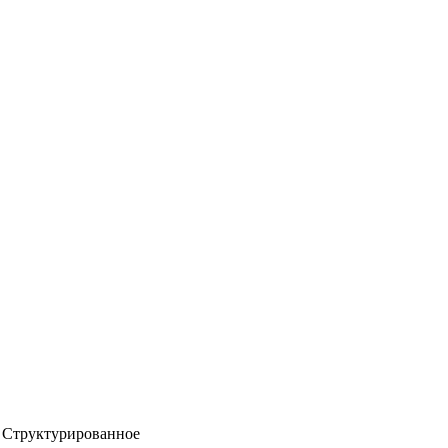
Структурированное