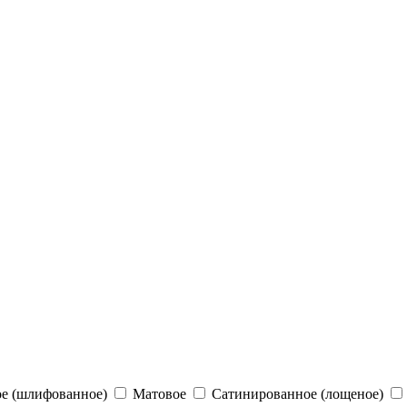
е (шлифованное)
Матовое
Сатинированное (лощеное)