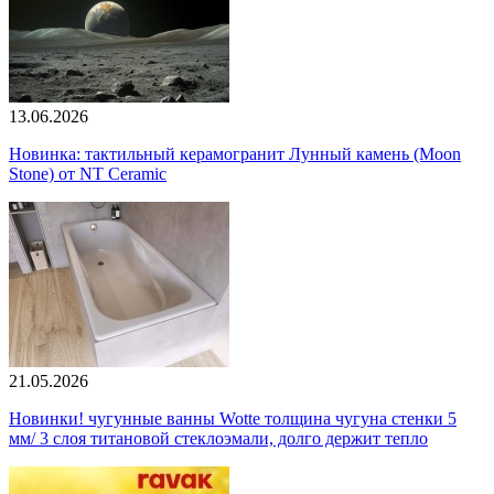
13.06.2026
Новинка: тактильный керамогранит Лунный камень (Moon
Stone) от NT Ceramic
21.05.2026
Новинки! чугунные ванны Wotte толщина чугуна стенки 5
мм/ 3 слоя титановой стеклоэмали, долго держит тепло