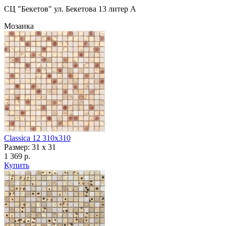
СЦ "Бекетов" ул. Бекетова 13 литер А
Мозаика
Classica 12 310х310
Размер: 31 x 31
1 369 р.
Купить