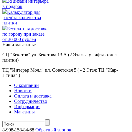
3d дизайн интерьера
в подарок
Калькулятор для
расчёта количества
плитки
Бесплатная доставка
по городу при заказе
от 30 000 рублей
Наши магазины:
СЦ "Бекетов" ул. Бекетова 13 А (2 Этаж - у лифта отдел
плитки)
ТЦ "Интерьр Молл" пл. Советская 5 ( - 2 Этаж ТЦ "Жар-
Птица" )
О компании
Новости
Оплата и доставка
Сотрудничество
Информация
Магазины
8-908-158-84-68
Обратный звонок