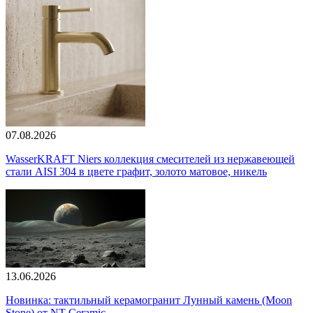
07.08.2026
WasserKRAFT Niers коллекция смесителей из нержавеющей
стали AISI 304 в цвете графит, золото матовое, никель
13.06.2026
Новинка: тактильный керамогранит Лунный камень (Moon
Stone) от NT Ceramic