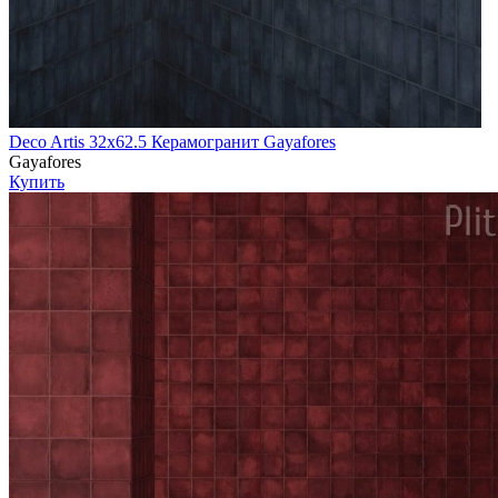
Deco Artis 32х62.5 Керамогранит Gayafores
Gayafores
Купить