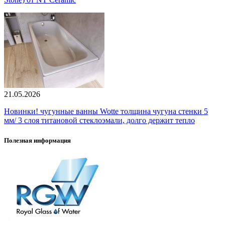
21.05.2026
Новинки! чугунные ванны Wotte толщина чугуна стенки 5
мм/ 3 слоя титановой стеклоэмали, долго держит тепло
Полезная информация