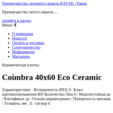
Преимущества литьевого акрила RAVAK / Равак
Преимущества литого акрила ...
перейти в раздел
Меню
О компании
Новости
Оплата и доставка
Сотрудничество
Информация
Магазины
Керамическая плитка
Coimbra 40х60 Eco Ceramic
Характеристики Истираемость (PEI) 3/ Класс
противоскольжения R9/ Количество Лиц 6 / Морозостойкая да
/ Ректификат да / Основа керамогранит / Поверхность матовая
/ Толщина, мм 11 / шт/кор 6