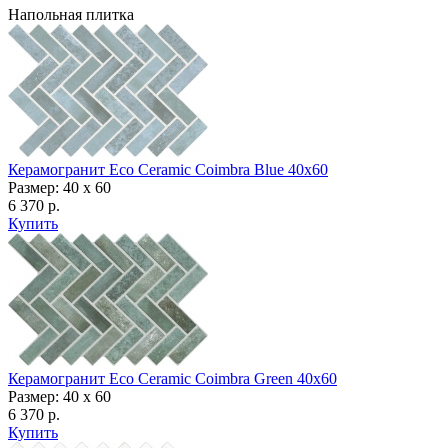
Напольная плитка
Керамогранит Eco Ceramic Coimbra Blue 40x60
Размер: 40 x 60
6 370 р.
Купить
Керамогранит Eco Ceramic Coimbra Green 40x60
Размер: 40 x 60
6 370 р.
Купить