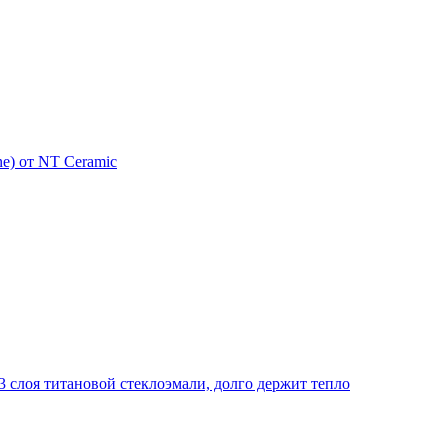
e) от NT Ceramic
 слоя титановой стеклоэмали, долго держит тепло