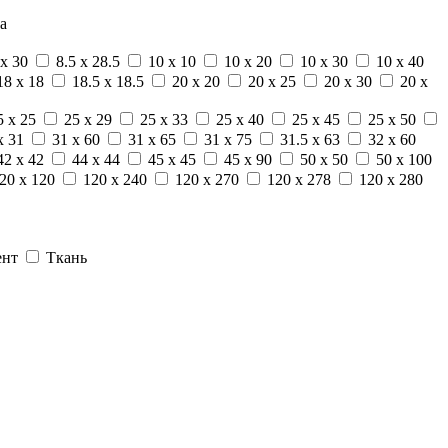
а
 x 30
8.5 x 28.5
10 x 10
10 x 20
10 x 30
10 x 40
18 x 18
18.5 x 18.5
20 x 20
20 x 25
20 x 30
20 x
5 x 25
25 x 29
25 x 33
25 x 40
25 x 45
25 x 50
x 31
31 x 60
31 x 65
31 x 75
31.5 x 63
32 x 60
42 x 42
44 x 44
45 x 45
45 x 90
50 x 50
50 x 100
20 x 120
120 x 240
120 x 270
120 x 278
120 x 280
ент
Ткань