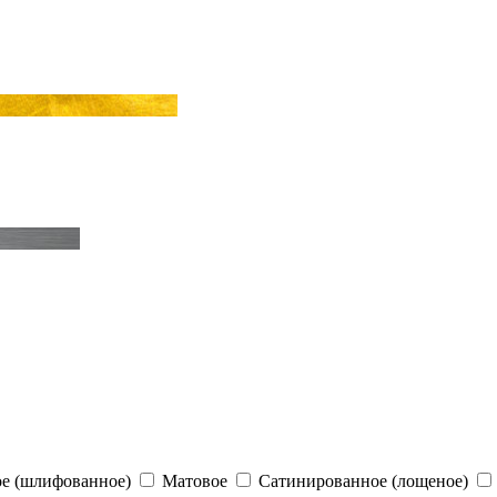
е (шлифованное)
Матовое
Сатинированное (лощеное)