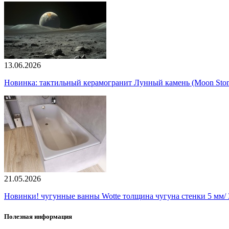
13.06.2026
Новинка: тактильный керамогранит Лунный камень (Moon Ston
21.05.2026
Новинки! чугунные ванны Wotte толщина чугуна стенки 5 мм/ 3
Полезная информация