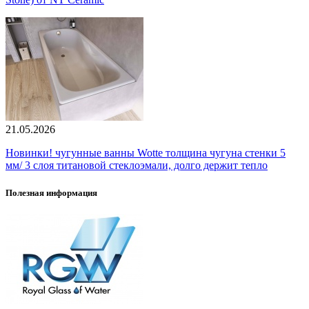
21.05.2026
Новинки! чугунные ванны Wotte толщина чугуна стенки 5
мм/ 3 слоя титановой стеклоэмали, долго держит тепло
Полезная информация