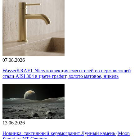
07.08.2026
WasserKRAFT Niers коллекция смесителей из нержавеющей
стали AISI 304 в цвете графит, золото матовое, никель
13.06.2026
Новинка: тактильный керамогранит Лунный камень (Moon
Stone) от NT Ceramic