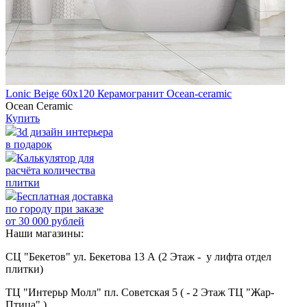
Lonic Beige 60х120 Керамогранит Ocean-ceramic
Ocean Ceramic
Купить
3d дизайн интерьера
в подарок
Калькулятор для
расчёта количества
плитки
Бесплатная доставка
по городу при заказе
от 30 000 рублей
Наши магазины:
СЦ "Бекетов" ул. Бекетова 13 А (2 Этаж - у лифта отдел
плитки)
ТЦ "Интерьр Молл" пл. Советская 5 ( - 2 Этаж ТЦ "Жар-
Птица" )