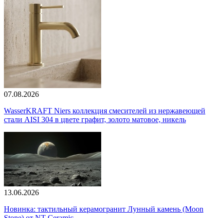
07.08.2026
WasserKRAFT Niers коллекция смесителей из нержавеющей
стали AISI 304 в цвете графит, золото матовое, никель
13.06.2026
Новинка: тактильный керамогранит Лунный камень (Moon
Stone) от NT Ceramic