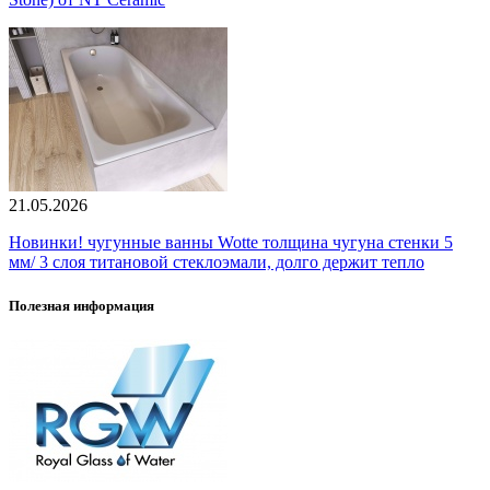
21.05.2026
Новинки! чугунные ванны Wotte толщина чугуна стенки 5
мм/ 3 слоя титановой стеклоэмали, долго держит тепло
Полезная информация