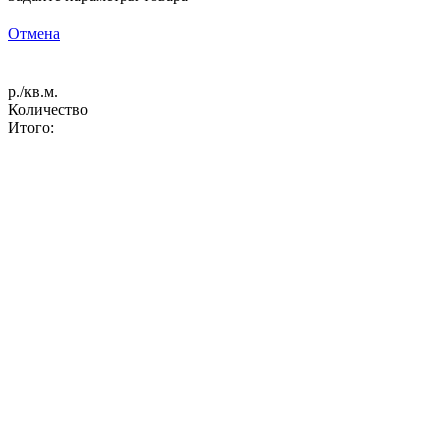
Отмена
р./кв.м.
Количество
Итого: