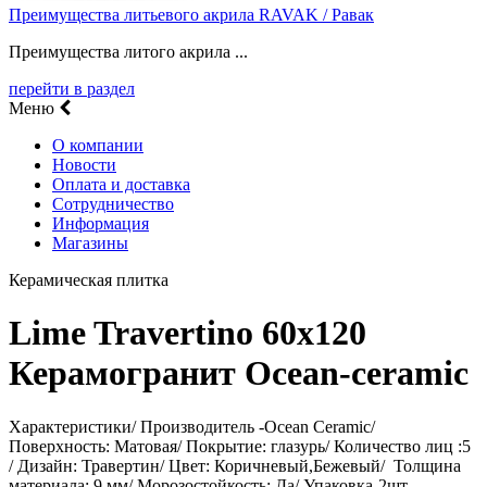
Преимущества литьевого акрила RAVAK / Равак
Преимущества литого акрила ...
перейти в раздел
Меню
О компании
Новости
Оплата и доставка
Сотрудничество
Информация
Магазины
Керамическая плитка
Lime Travertino 60х120
Керамогранит Ocean-ceramic
Характеристики/ Производитель -Ocean Ceramic/
Поверхность: Матовая/ Покрытие: глазурь/ Количество лиц :5
/ Дизайн: Травертин/ Цвет: Коричневый,Бежевый/ Толщина
материала: 9 мм/ Морозостойкость: Да/ Упаковка-2шт.