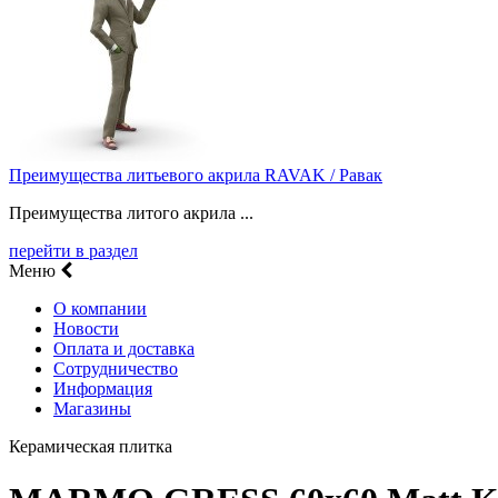
Преимущества литьевого акрила RAVAK / Равак
Преимущества литого акрила ...
перейти в раздел
Меню
О компании
Новости
Оплата и доставка
Сотрудничество
Информация
Магазины
Керамическая плитка