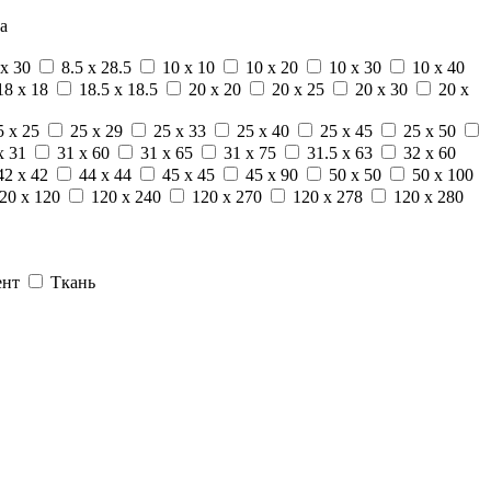
а
 x 30
8.5 x 28.5
10 x 10
10 x 20
10 x 30
10 x 40
18 x 18
18.5 x 18.5
20 x 20
20 x 25
20 x 30
20 x
5 x 25
25 x 29
25 x 33
25 x 40
25 x 45
25 x 50
x 31
31 x 60
31 x 65
31 x 75
31.5 x 63
32 x 60
42 x 42
44 x 44
45 x 45
45 x 90
50 x 50
50 x 100
20 x 120
120 x 240
120 x 270
120 x 278
120 x 280
ент
Ткань