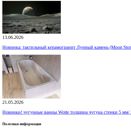
13.06.2026
Новинка: тактильный керамогранит Лунный камень (Moon Ston
21.05.2026
Новинки! чугунные ванны Wotte толщина чугуна стенки 5 мм/ 3
Полезная информация