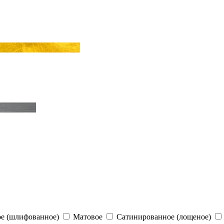
е (шлифованное)
Матовое
Сатинированное (лощеное)