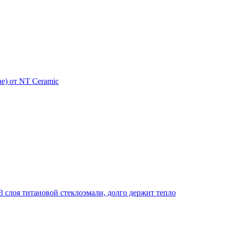
e) от NT Ceramic
 слоя титановой стеклоэмали, долго держит тепло