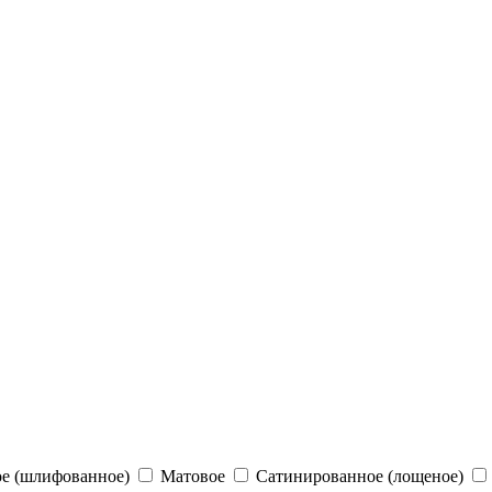
е (шлифованное)
Матовое
Сатинированное (лощеное)