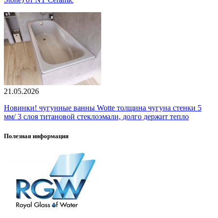
21.05.2026
Новинки! чугунные ванны Wotte толщина чугуна стенки 5
мм/ 3 слоя титановой стеклоэмали, долго держит тепло
Полезная информация