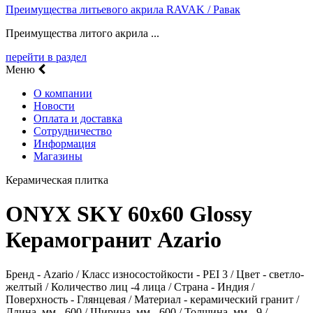
Преимущества литьевого акрила RAVAK / Равак
Преимущества литого акрила ...
перейти в раздел
Меню
О компании
Новости
Оплата и доставка
Сотрудничество
Информация
Магазины
Керамическая плитка
ONYX SKY 60х60 Glossy
Керамогранит Azario
Бренд - Azario / Класс износостойкости - PEI 3 / Цвет - светло-
желтый / Количество лиц -4 лица / Страна - Индия /
Поверхность - Глянцевая / Материал - керамический гранит /
Длина, мм - 600 / Ширина, мм - 600 / Толщина, мм - 9 /