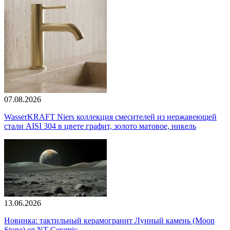
07.08.2026
WasserKRAFT Niers коллекция смесителей из нержавеющей
стали AISI 304 в цвете графит, золото матовое, никель
13.06.2026
Новинка: тактильный керамогранит Лунный камень (Moon
Stone) от NT Ceramic