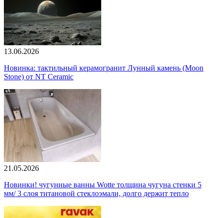
13.06.2026
Новинка: тактильный керамогранит Лунный камень (Moon
Stone) от NT Ceramic
21.05.2026
Новинки! чугунные ванны Wotte толщина чугуна стенки 5
мм/ 3 слоя титановой стеклоэмали, долго держит тепло