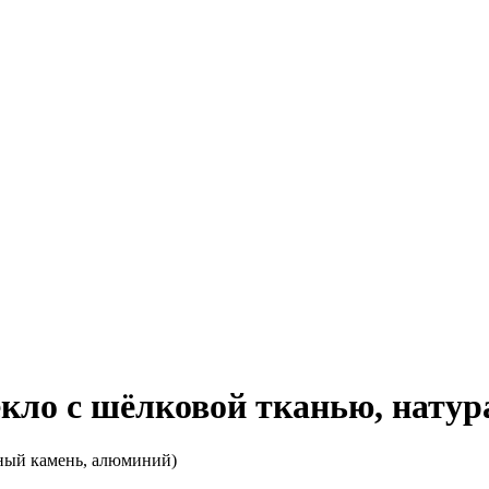
текло с шёлковой тканью, нат
альный камень, алюминий)