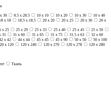
а
 x 30
8.5 x 28.5
10 x 10
10 x 20
10 x 30
10 x 40
18 x 18
18.5 x 18.5
20 x 20
20 x 25
20 x 30
20 x
5 x 25
25 x 29
25 x 33
25 x 40
25 x 45
25 x 50
x 31
31 x 60
31 x 65
31 x 75
31.5 x 63
32 x 60
42 x 42
44 x 44
45 x 45
45 x 90
50 x 50
50 x 100
20 x 120
120 x 240
120 x 270
120 x 278
120 x 280
ент
Ткань