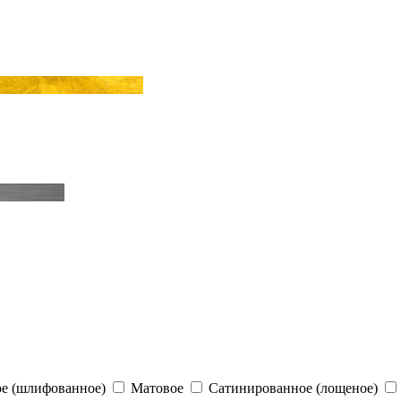
е (шлифованное)
Матовое
Сатинированное (лощеное)