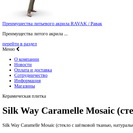
Преимущества литьевого акрила RAVAK / Равак
Преимущества литого акрила ...
перейти в раздел
Меню
О компании
Новости
Оплата и доставка
Сотрудничество
Информация
Магазины
Керамическая плитка
Silk Way Caramelle Mosaic (с
Silk Way Caramelle Mosaic (стекло с шёлковой тканью, натур