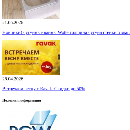
21.05.2026
Новинки! чугунные ванны Wotte толщина чугуна стенки 5 мм/ 3
28.04.2026
Встречаем весну с Ravak. Скидки до 50%
Полезная информация