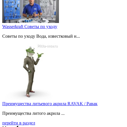
Wasserkraft Советы по уходу
Советы по уходу Вода, известковый н...
Преимущества литьевого акрила RAVAK / Равак
Преимущества литого акрила ...
перейти в раздел