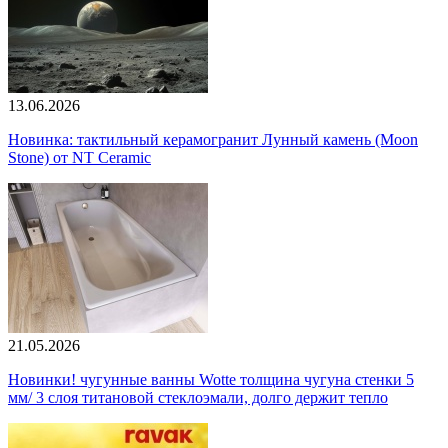
13.06.2026
Новинка: тактильный керамогранит Лунный камень (Moon
Stone) от NT Ceramic
21.05.2026
Новинки! чугунные ванны Wotte толщина чугуна стенки 5
мм/ 3 слоя титановой стеклоэмали, долго держит тепло