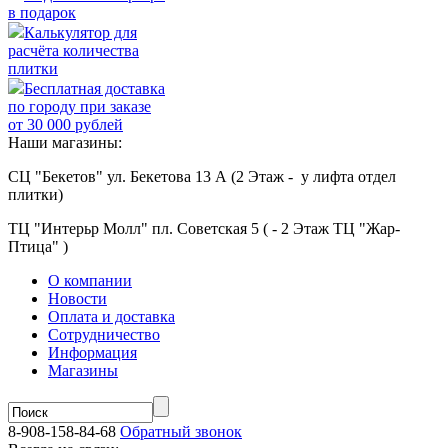
в подарок
Калькулятор для
расчёта количества
плитки
Бесплатная доставка
по городу при заказе
от 30 000 рублей
Наши магазины:
СЦ "Бекетов" ул. Бекетова 13 А (2 Этаж - у лифта отдел
плитки)
ТЦ "Интерьр Молл" пл. Советская 5 ( - 2 Этаж ТЦ "Жар-
Птица" )
О компании
Новости
Оплата и доставка
Сотрудничество
Информация
Магазины
8-908-158-84-68
Обратный звонок