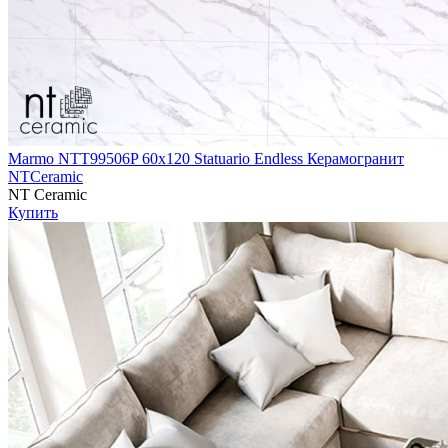
Marmo NTT99506P 60х120 Statuario Endless Керамогранит
NTCeramic
NT Ceramic
Купить