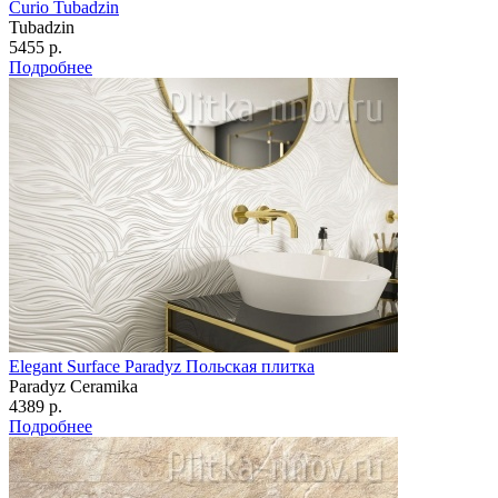
Curio Tubadzin
Tubadzin
5455 р.
Подробнее
Elegant Surface Paradyz Польская плитка
Paradyz Сeramika
4389 р.
Подробнее