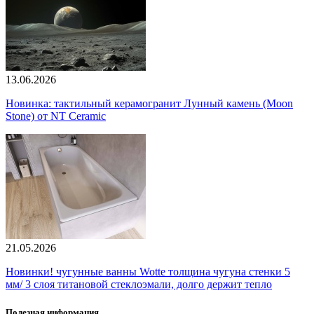
13.06.2026
Новинка: тактильный керамогранит Лунный камень (Moon
Stone) от NT Ceramic
21.05.2026
Новинки! чугунные ванны Wotte толщина чугуна стенки 5
мм/ 3 слоя титановой стеклоэмали, долго держит тепло
Полезная информация