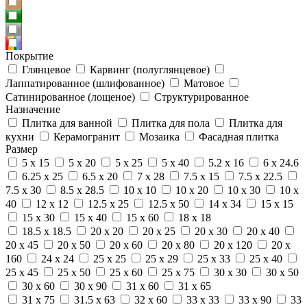
Покрытие
Глянцевое
Карвинг (полуглянцевое)
Лаппатированное (шлифованное)
Матовое
Сатинированное (лощеное)
Структурированное
Назначение
Плитка для ванной
Плитка для пола
Плитка для
кухни
Керамогранит
Мозаика
Фасадная плитка
Размер
5 x 15
5 x 20
5 x 25
5 x 40
5.2 x 16
6 x 24.6
6.25 x 25
6.5 x 20
7 x 28
7.5 x 15
7.5 x 22.5
7.5 x 30
8.5 x 28.5
10 x 10
10 x 20
10 x 30
10 x
40
12 x 12
12.5 x 25
12.5 x 50
14 x 34
15 x 15
15 x 30
15 x 40
15 x 60
18 x 18
18.5 x 18.5
20 x 20
20 x 25
20 x 30
20 x 40
20 x 45
20 x 50
20 x 60
20 x 80
20 x 120
20 x
160
24 x 24
25 x 25
25 x 29
25 x 33
25 x 40
25 x 45
25 x 50
25 x 60
25 x 75
30 x 30
30 x 50
30 x 60
30 x 90
31 x 60
31 x 65
31 x 75
31.5 x 63
32 x 60
33 x 33
33 x 90
33