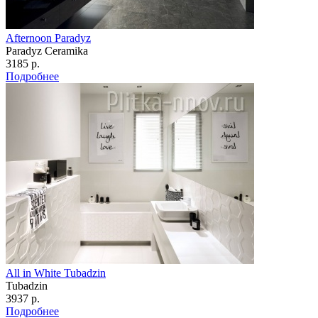
Afternoon Paradyz
Paradyz Сeramika
3185 р.
Подробнее
All in White Tubadzin
Tubadzin
3937 р.
Подробнее