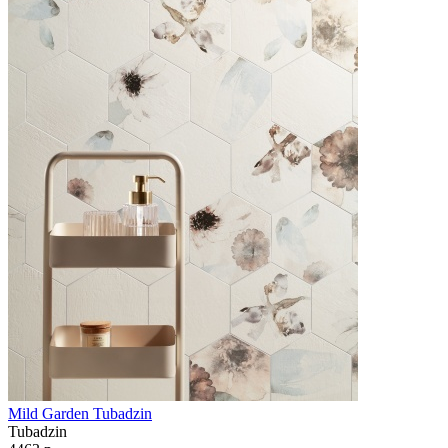
Mild Garden Tubadzin
Tubadzin