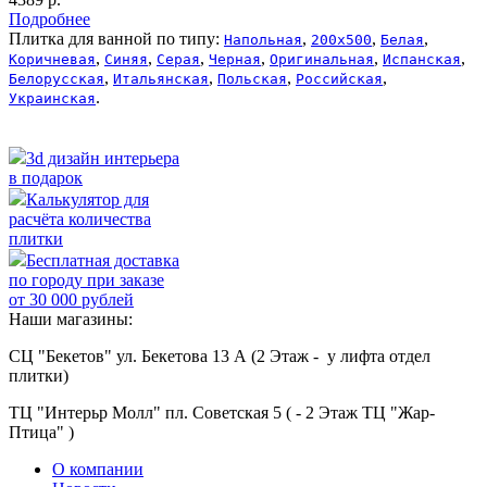
Подробнее
Плитка для ванной по типу:
,
,
,
Напольная
200х500
Белая
,
,
,
,
,
,
Коричневая
Синяя
Серая
Черная
Оригинальная
Испанская
,
,
,
,
Белорусская
Итальянская
Польская
Российская
.
Украинская
3d дизайн интерьера
в подарок
Калькулятор для
расчёта количества
плитки
Бесплатная доставка
по городу при заказе
от 30 000 рублей
Наши магазины:
СЦ "Бекетов" ул. Бекетова 13 А (2 Этаж - у лифта отдел
плитки)
ТЦ "Интерьр Молл" пл. Советская 5 ( - 2 Этаж ТЦ "Жар-
Птица" )
О компании