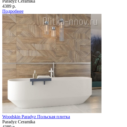
Paradyz Сeramika
4389 р.
Подробнее
Woodskin Paradyz Польская плитка
Paradyz Сeramika
4389 р.