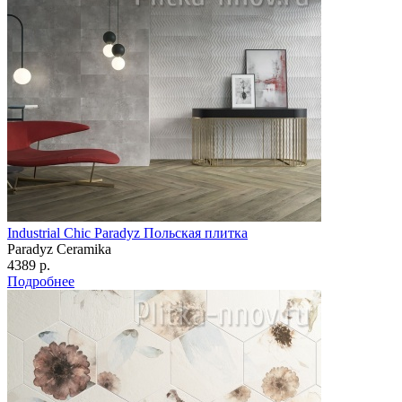
Industrial Chic Paradyz Польская плитка
Paradyz Сeramika
4389 р.
Подробнее