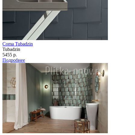
Coma Tubadzin
Tubadzin
5455 р.
Подробнее