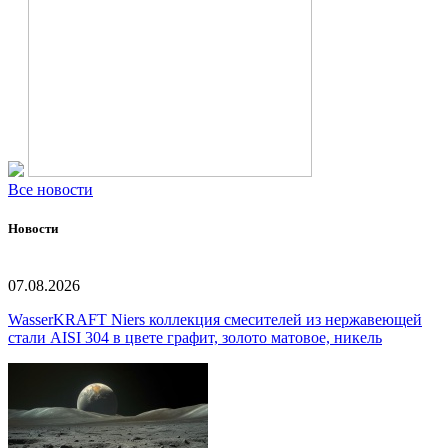
Все новости
Новости
07.08.2026
WasserKRAFT Niers коллекция смесителей из нержавеющей
стали AISI 304 в цвете графит, золото матовое, никель