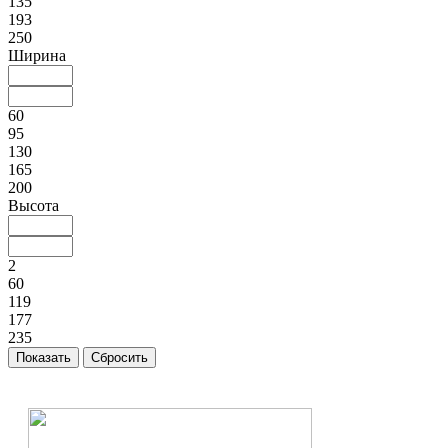
135
193
250
Ширина
60
95
130
165
200
Высота
2
60
119
177
235