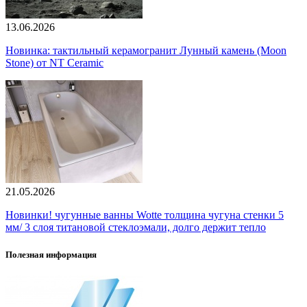
13.06.2026
Новинка: тактильный керамогранит Лунный камень (Moon
Stone) от NT Ceramic
21.05.2026
Новинки! чугунные ванны Wotte толщина чугуна стенки 5
мм/ 3 слоя титановой стеклоэмали, долго держит тепло
Полезная информация