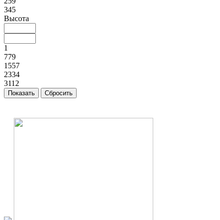
259
345
Высота
1
779
1557
2334
3112