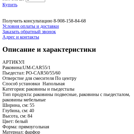
Купить
Получить консультацию
8-908-158-84-68
Условия оплаты и доставки
Заказать обратный звонок
Адрес и контакты
Описание и характеристики
АРТИКУЛ
Раковина:UM-CAR55/1
Пьедестал: PO-CAR50/55/60
Отверстие для смесителя По центру
Способ установки Напольная
Категория: раковины и пьедесталы
Тип продукта: раковины подвесные, раковины с пьедесталом,
раковины мебельные
Ширина, см: 55
Глубина, см: 40
Высота, см: 84
Цвет: белый
Форма: прямоугольная
Материал: фарфор