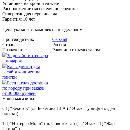
Установка на кронштейн: нет
Расположение смесителя: посередине
Отверстие для перелива: да
Гарантия: 10 лет
Цена указана за комплект с пьедесталом
Производитель:
Cersanit
Страна:
Россия
Назначение:
Раковина с пьедесталом
3d дизайн интерьера
в подарок
Калькулятор для
расчёта количества
плитки
Бесплатная доставка
по городу при заказе
от 30 000 рублей
Наши магазины:
СЦ "Бекетов" ул. Бекетова 13 А (2 Этаж - у лифта отдел
плитки)
ТЦ "Интерьр Молл" пл. Советская 5 ( - 2 Этаж ТЦ "Жар-
Птица" )