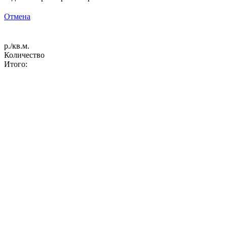
Отмена
р./кв.м.
Количество
Итого: