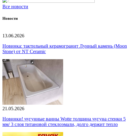
Все новости
Новости
13.06.2026
Новинка: тактильный керамогранит Лунный камень (Moon
Stone) от NT Ceramic
21.05.2026
Новинки! чугунные ванны Wotte толщина чугуна стенки 5
мм/ 3 слоя титановой стеклоэмали, долго держит тепло