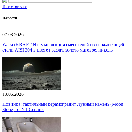
Все новости
Новости
07.08.2026
WasserKRAFT Niers коллекция смесителей из нержавеющей
стали AISI 304 в цвете графит, золото матовое, никель
13.06.2026
Новинка: тактильный керамогранит Лунный камень (Moon
Stone) от NT Ceramic