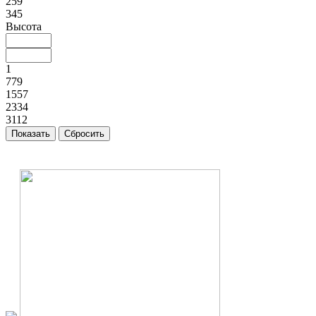
259
345
Высота
1
779
1557
2334
3112