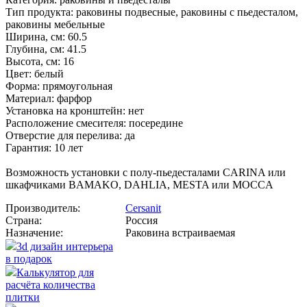
Тип продукта: раковины подвесные, раковины с пьедесталом,
раковины мебельные
Ширина, см: 60.5
Глубина, см: 41.5
Высота, см: 16
Цвет: белый
Форма: прямоугольная
Материал: фарфор
Установка на кронштейн: нет
Расположение смесителя: посередине
Отверстие для перелива: да
Гарантия: 10 лет
Возможность установки с полу-пьедесталами CARINA или
шкафчиками BAMAKO, DAHLIA, MESTA или MOCCA
Производитель:
Cersanit
Страна:
Россия
Назначение:
Раковина встраиваемая
3d дизайн интерьера
в подарок
Калькулятор для
расчёта количества
плитки