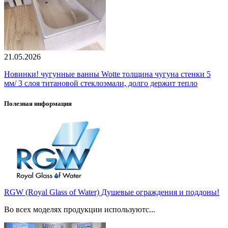
21.05.2026
Новинки! чугунные ванны Wotte толщина чугуна стенки 5
мм/ 3 слоя титановой стеклоэмали, долго держит тепло
Полезная информация
RGW (Royal Glass of Water) Душевые ограждения и поддоны!
Во всех моделях продукции используютс...