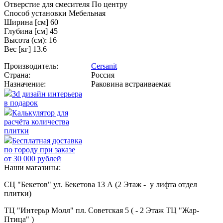
Отверстие для смесителя По центру
Способ установки Мебельная
Ширина [см] 60
Глубина [см] 45
Высота (см): 16
Вес [кг] 13.6
Производитель:
Cersanit
Страна:
Россия
Назначение:
Раковина встраиваемая
3d дизайн интерьера
в подарок
Калькулятор для
расчёта количества
плитки
Бесплатная доставка
по городу при заказе
от 30 000 рублей
Наши магазины:
СЦ "Бекетов" ул. Бекетова 13 А (2 Этаж - у лифта отдел
плитки)
ТЦ "Интерьр Молл" пл. Советская 5 ( - 2 Этаж ТЦ "Жар-
Птица" )