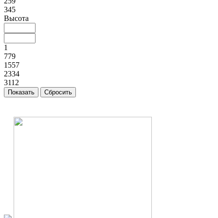
259
345
Высота
1
779
1557
2334
3112