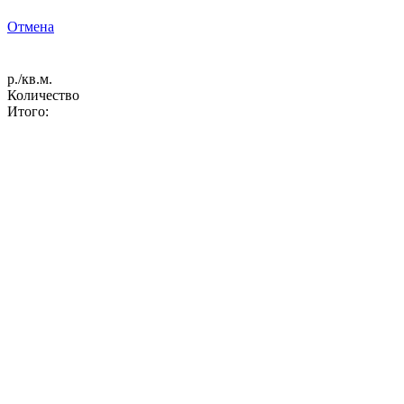
Отмена
р./кв.м.
Количество
Итого: