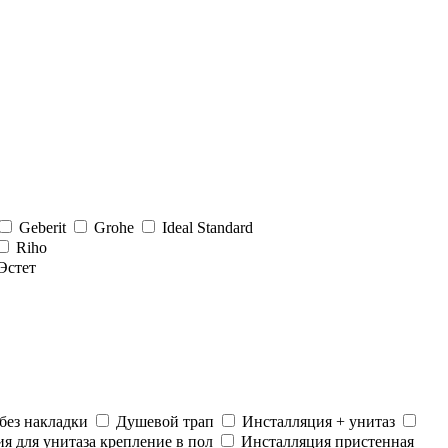
Geberit
Grohe
Ideal Standard
Riho
Эстет
без накладки
Душевой трап
Инсталляция + унитаз
я для унитаза крепление в пол
Инсталляция пристенная