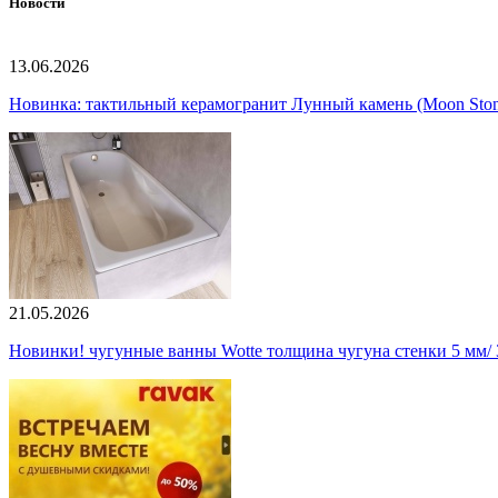
Новости
13.06.2026
Новинка: тактильный керамогранит Лунный камень (Moon Ston
21.05.2026
Новинки! чугунные ванны Wotte толщина чугуна стенки 5 мм/ 3