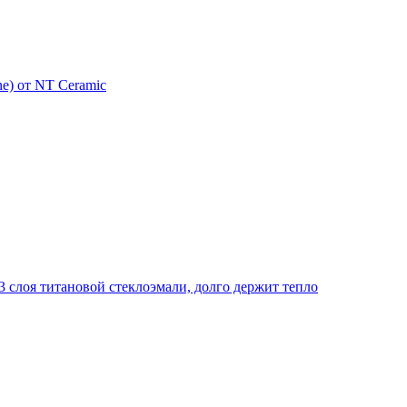
e) от NT Ceramic
 слоя титановой стеклоэмали, долго держит тепло