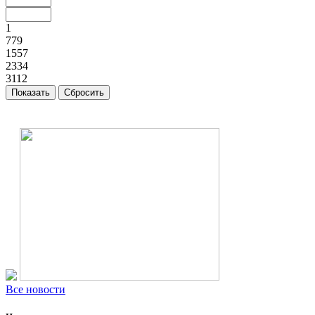
1
779
1557
2334
3112
Все новости