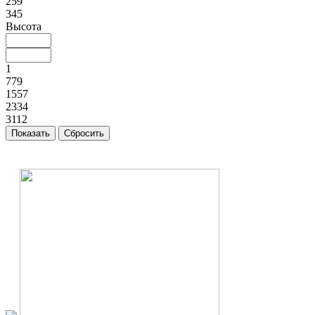
259
345
Высота
1
779
1557
2334
3112