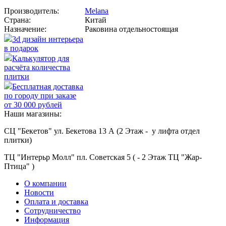
Производитель:
Melana
Страна:
Китай
Назначение:
Раковина отдельностоящая
3d дизайн интерьера
в подарок
Калькулятор для
расчёта количества
плитки
Бесплатная доставка
по городу при заказе
от 30 000 рублей
Наши магазины:
СЦ "Бекетов" ул. Бекетова 13 А (2 Этаж - у лифта отдел
плитки)
ТЦ "Интерьр Молл" пл. Советская 5 ( - 2 Этаж ТЦ "Жар-
Птица" )
О компании
Новости
Оплата и доставка
Сотрудничество
Информация