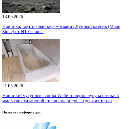
13.06.2026
Новинка: тактильный керамогранит Лунный камень (Moon
Stone) от NT Ceramic
21.05.2026
Новинки! чугунные ванны Wotte толщина чугуна стенки 5
мм/ 3 слоя титановой стеклоэмали, долго держит тепло
Полезная информация