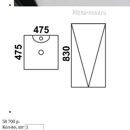
58 700 р.
Кол-во,
шт