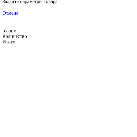
Задайте параметры товара
Отмена
р./кв.м.
Количество
Итого: