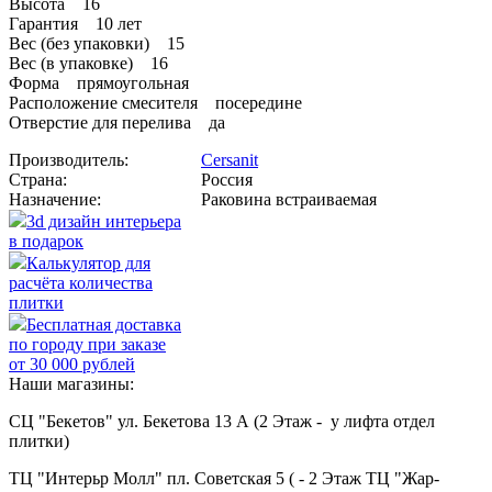
Высота 16
Гарантия 10 лет
Вес (без упаковки) 15
Вес (в упаковке) 16
Форма прямоугольная
Расположение смесителя посередине
Отверстие для перелива да
Производитель:
Cersanit
Страна:
Россия
Назначение:
Раковина встраиваемая
3d дизайн интерьера
в подарок
Калькулятор для
расчёта количества
плитки
Бесплатная доставка
по городу при заказе
от 30 000 рублей
Наши магазины:
СЦ "Бекетов" ул. Бекетова 13 А (2 Этаж - у лифта отдел
плитки)
ТЦ "Интерьр Молл" пл. Советская 5 ( - 2 Этаж ТЦ "Жар-