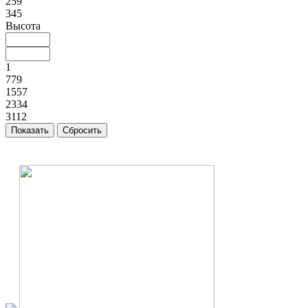
259
345
Высота
1
779
1557
2334
3112