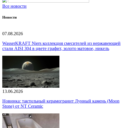
Все новости
Новости
07.08.2026
WasserKRAFT Niers коллекция смесителей из нержавеющей
стали AISI 304 в цвете графит, золото матовое, никель
13.06.2026
Новинка: тактильный керамогранит Лунный камень (Moon
Stone) от NT Ceramic