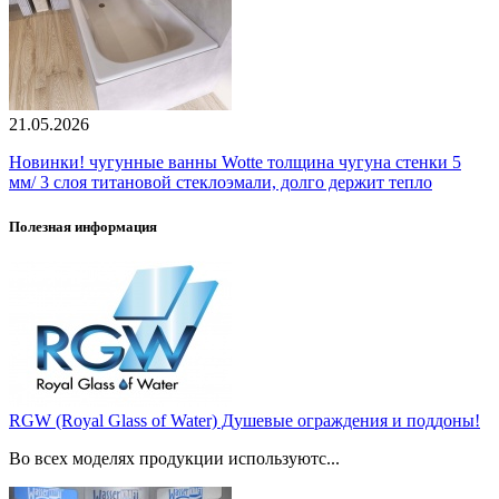
21.05.2026
Новинки! чугунные ванны Wotte толщина чугуна стенки 5
мм/ 3 слоя титановой стеклоэмали, долго держит тепло
Полезная информация
RGW (Royal Glass of Water) Душевые ограждения и поддоны!
Во всех моделях продукции используютс...