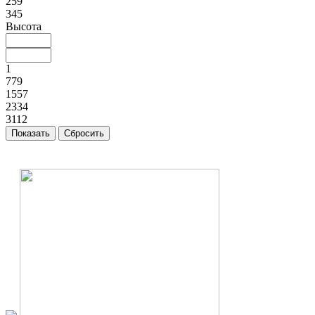
259
345
Высота
1
779
1557
2334
3112