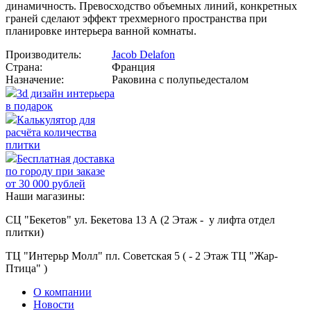
динамичность. Превосходство объемных линий, конкретных
граней сделают эффект трехмерного пространства при
планировке интерьера ванной комнаты.
Производитель:
Jacob Delafon
Страна:
Франция
Назначение:
Раковина с полупьедесталом
3d дизайн интерьера
в подарок
Калькулятор для
расчёта количества
плитки
Бесплатная доставка
по городу при заказе
от 30 000 рублей
Наши магазины:
СЦ "Бекетов" ул. Бекетова 13 А (2 Этаж - у лифта отдел
плитки)
ТЦ "Интерьр Молл" пл. Советская 5 ( - 2 Этаж ТЦ "Жар-
Птица" )
О компании
Новости