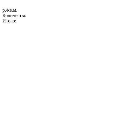
р./кв.м.
Количество
Итого: