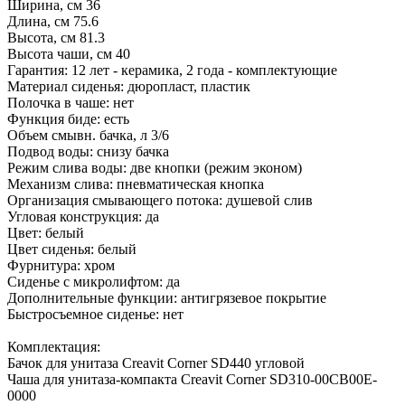
Ширина, см 36
Длина, см 75.6
Высота, см 81.3
Высота чаши, см 40
Гарантия: 12 лет - керамика, 2 года - комплектующие
Материал сиденья: дюропласт, пластик
Полочка в чаше: нет
Функция биде: есть
Объем смывн. бачка, л 3/6
Подвод воды: снизу бачка
Режим слива воды: две кнопки (режим эконом)
Механизм слива: пневматическая кнопка
Организация смывающего потока: душевой слив
Угловая конструкция: да
Цвет: белый
Цвет сиденья: белый
Фурнитура: хром
Сиденье с микролифтом: да
Дополнительные функции: антигрязевое покрытие
Быстросъемное сиденье: нет
Комплектация:
Бачок для унитаза Creavit Corner SD440 угловой
Чаша для унитаза-компакта Creavit Corner SD310-00CB00E-
0000