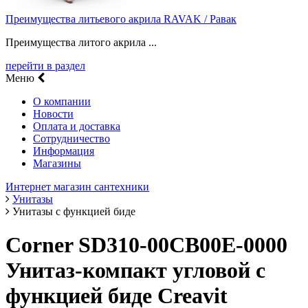
Преимущества литьевого акрила RAVAK / Равак
Преимущества литого акрила ...
перейти в раздел
Меню
О компании
Новости
Оплата и доставка
Сотрудничество
Информация
Магазины
Интернет магазин сантехники
Унитазы
Унитазы с функцией биде
Corner SD310-00CB00E-0000
Унитаз-компакт угловой с
функцией биде Creavit