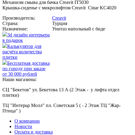
Механизм смыва для бачка Creavit IT5030
Крышка-сиденье с микролифтом Creavit Cinar KC4020
Производитель:
Creavit
Страна:
Турция
Назначение:
Унитаз напольный с биде
3d дизайн интерьера
в подарок
Калькулятор для
расчёта количества
плитки
Бесплатная доставка
по городу при заказе
от 30 000 рублей
Наши магазины:
СЦ "Бекетов" ул. Бекетова 13 А (2 Этаж - у лифта отдел
плитки)
ТЦ "Интерьр Молл" пл. Советская 5 ( - 2 Этаж ТЦ "Жар-
Птица" )
О компании
Новости
Оплата и доставка