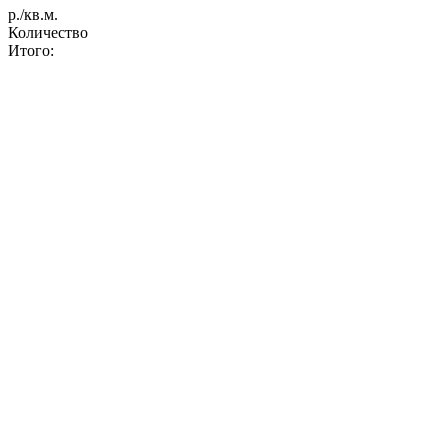
р./кв.м.
Количество
Итого: