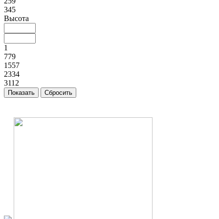
259
345
Высота
1
779
1557
2334
3112